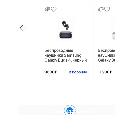
Беспроводные
Беспров
наушники Samsung
наушник
Galaxy Buds 4, черный
Galaxy B
9890₽
в корзину
11 290₽
Характеристики