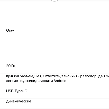
Gray
20 Гц
прямой разъем, Нет, Ответить/закончить разговор: да, См
легкие наушники, наушники Android
USB Type-C
динамические