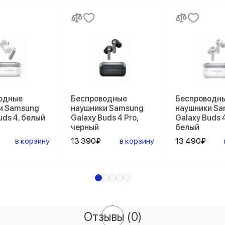
одные
Беспроводные
Беспроводн
и Samsung
наушники Samsung
наушники S
uds 4, белый
Galaxy Buds 4 Pro,
Galaxy Buds 4
черный
белый
в корзину
13 390₽
в корзину
13 490₽
Отзывы
(0)