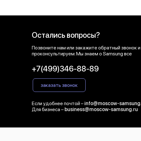
Остались вопросы?
Позвоните нам или закажите обратный звонок и
проконсультируем. Мы знаем о Samsung все
+7(499)346-88-89
заказать звонок
Если удобнее почтой –
info@moscow-samsung.
Для бизнеса –
business@moscow-samsung.ru