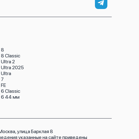
 8
8 Classic
Ultra 2
 Ultra 2025
Ultra
 7
 FE
6 Classic
 6 44 мм
 Москва, улица Барклая 8
ведения указанные на сайте приведены