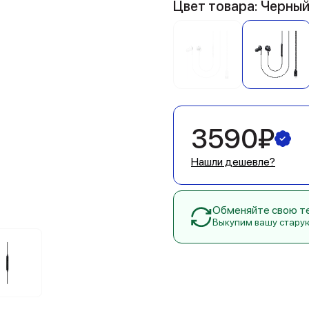
Цвет товара: Черны
3590₽
Нашли дешевле?
Обменяйте свою тех
Выкупим вашу стару