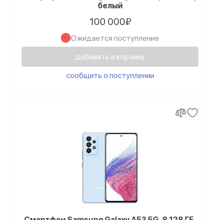
белый
100 000₽
Ожидается поступление
добавить в корзину
сообщить о поступлении
Смартфон Samsung Galaxy A53 5G, 8.128 ГБ,