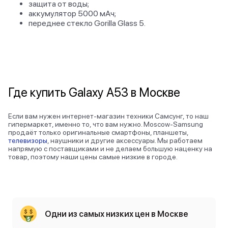
защита от воды;
аккумулятор 5000 мАч;
переднее стекло Gorilla Glass 5.
Где
купить Galaxy A53 в Москве
Если вам нужен интернет-магазин техники Самсунг, то наш
гипермаркет, именно то, что вам нужно. Moscow-Samsung
продаёт только оригинальные смартфоны, планшеты,
телевизоры
,
наушники и другие аксессуары. Мы работаем
напрямую с поставщиками и не делаем большую наценку на
товар, поэтому наши цены самые низкие в городе.
Одни из самых низких цен в Москве