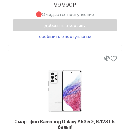
Samsung Galaxy A22s
99 990₽
Ожидается поступление
Samsung Galaxy A14
Samsung Galaxy A13
добавить в корзину
Samsung Galaxy A04e
сообщить о поступлении
Samsung Galaxy A04
Смартфон Samsung Galaxy A53 5G, 6.128 ГБ,
белый