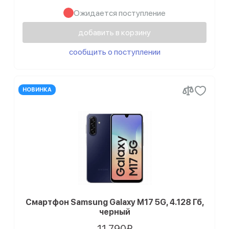
Ожидается поступление
добавить в корзину
сообщить о поступлении
НОВИНКА
Смартфон Samsung Galaxy M17 5G, 4.128 Гб,
черный
11 790₽