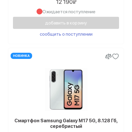
12 190₽
Ожидается поступление
добавить в корзину
сообщить о поступлении
НОВИНКА
Смартфон Samsung Galaxy M17 5G, 8.128 Гб,
серебристый