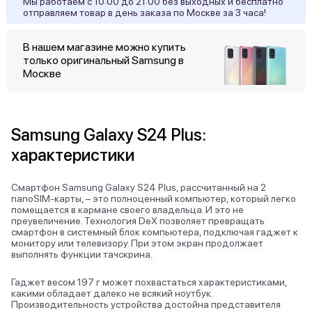
Мы работаем с 10:00 до 21:00 без выходных и бесплатно
отправляем товар в день заказа по Москве за 3 часа!
В нашем магазине можно купить
только оригинальный Samsung в
Москве
Samsung Galaxy S24 Plus:
характеристики
Смартфон Samsung Galaxy S24 Plus, рассчитанный на 2
nanoSIM-карты, – это полноценный компьютер, который легко
помещается в кармане своего владельца. И это не
преувеличение. Технология DeX позволяет превращать
смартфон в системный блок компьютера, подключая гаджет к
монитору или телевизору. При этом экран продолжает
выполнять функции тачскрина.
Гаджет весом 197 г может похвастаться характеристиками,
какими обладает далеко не всякий ноутбук.
Производительность устройства достойна представителя