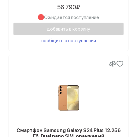
Samsung Galaxy S10 Plus
56 790₽
Samsung Galaxy S10
Ожидается поступление
добавить в корзину
Samsung Galaxy S9 Plus
сообщить о поступлении
Смартфон Samsung Galaxy S24 Plus 12.256
Гб, Dual nano SIM, оранжевый