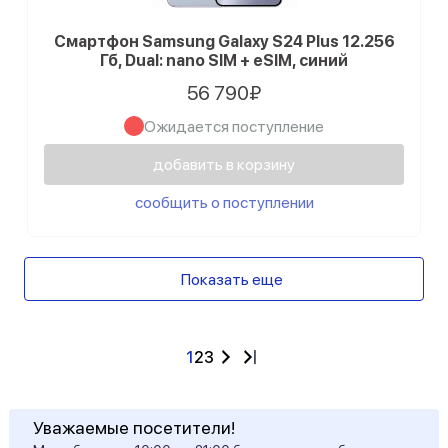
Смартфон Samsung Galaxy S24 Plus 12.256
Гб, Dual: nano SIM + eSIM, синий
56 790₽
Ожидается поступление
добавить в корзину
сообщить о поступлении
Показать еще
1
2
3
Уважаемые посетители!