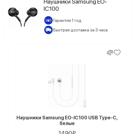
Наушники Samsung EO-
IC100
Samsung Galaxy Buds 4 Pro
Гарантия 1 год
Samsung Galaxy Buds Core
Быстрая доставка за 3 часа
Samsung Galaxy Buds FE
Samsung Galaxy Buds Live
Samsung EO-IC100
Наушники Samsung EO-IC100 USB Type-C,
белые
1490₽