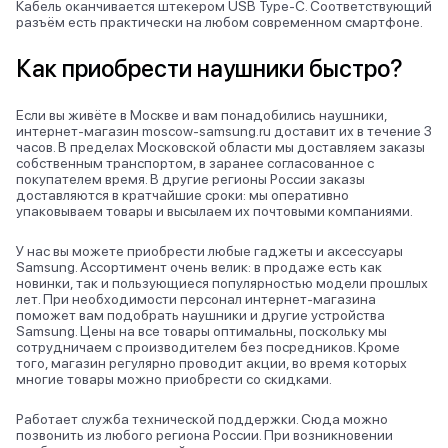
Кабель оканчивается штекером USB Type-C. Соответствующий
разъём есть практически на любом современном смартфоне.
Как приобрести наушники быстро?
Если вы живёте в Москве и вам понадобились наушники,
интернет-магазин moscow-samsung.ru доставит их в течение 3
часов. В пределах Московской области мы доставляем заказы
собственным транспортом, в заранее согласованное с
покупателем время. В другие регионы России заказы
доставляются в кратчайшие сроки: мы оперативно
упаковываем товары и высылаем их почтовыми компаниями.
У нас вы можете приобрести любые гаджеты и аксессуары
Samsung. Ассортимент очень велик: в продаже есть как
новинки, так и пользующиеся популярностью модели прошлых
лет. При необходимости персонал интернет-магазина
поможет вам подобрать наушники и другие устройства
Samsung. Цены на все товары оптимальны, поскольку мы
сотрудничаем с производителем без посредников. Кроме
того, магазин регулярно проводит акции, во время которых
многие товары можно приобрести со скидками.
Работает служба технической поддержки. Сюда можно
позвонить из любого региона России. При возникновении