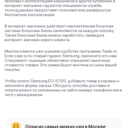
проблем с эксплуатацией наушников и других купленных в
интернет-магазине гаджетов специалисты службы
техподдержки предоставят пользователю развёрнутую
бесплатную консультацию.
В интернет-магазине действует накопительная бонусная
система. Бонусные баллы начисляются за каждую покупку.
Также бонусные баллы можно заработать, приведя в
интернет-магазин нового клиента.
Многие клиенты уже оценили удобство программы Trade-in.
Если у вас есть старый гаджет Samsung, принесите его нам.
Специалист-оценщик объективно определит рыночную
стоимость товара. Эта сумма будет вычтена из цены вашей
покупки.
Чтобы купить Samsung EO-IC100, добавьте товар в корзину и
заполните форму заказа. Обсудить способы доставки и
оплаты можно по указанному на сайте номеру телефона или в
чате с менеджером.
Одни из самых низких цен в Москве