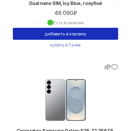
Dual nano SIM, Icy Blue, голубой
46 090₽
Есть в наличии
добавить в корзину
купить в 1 клик
Смартфон Samsung Galaxy S25, 12.256 Гб,