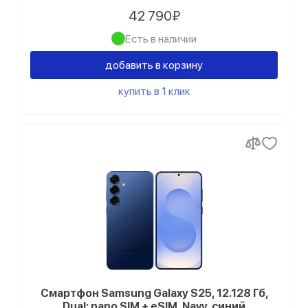
Samsung Galaxy S10 Plus
42 790₽
Samsung Galaxy S10
Есть в наличии
добавить в корзину
Samsung Galaxy S9 Plus
купить в 1 клик
Смартфон Samsung Galaxy S25, 12.128 Гб,
Dual: nano SIM + eSIM, Navy, синий