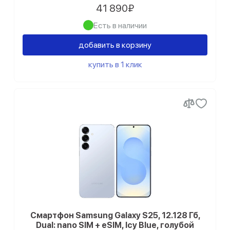
Samsung Galaxy S23
41 890₽
Есть в наличии
Samsung Galaxy S22 Ultra
добавить в корзину
Samsung Galaxy S22 Plus
купить в 1 клик
Samsung Galaxy S22
Samsung Galaxy S21 Ultra
Samsung Galaxy S21 Plus
Samsung Galaxy S21 FE
Samsung Galaxy S20 FE
Samsung Galaxy S20
Samsung Galaxy S10e
Смартфон Samsung Galaxy S25, 12.128 Гб,
Dual: nano SIM + eSIM, Icy Blue, голубой