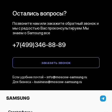
Остались вопросы?
Позвоните нам или закажите обратный звонок и
мы с радостью Вас проконсультируем. Мы
знаем о Samsung все
+7(499)346-88-89
заказать звонок
Если удобнее почтой –
info@moscow-samsung.ru
Для бизнеса –
business@moscow-samsung.ru