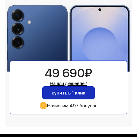
49 690₽
Нашли дешевле?
купить в 1 клик
Начислим 497 бонусов