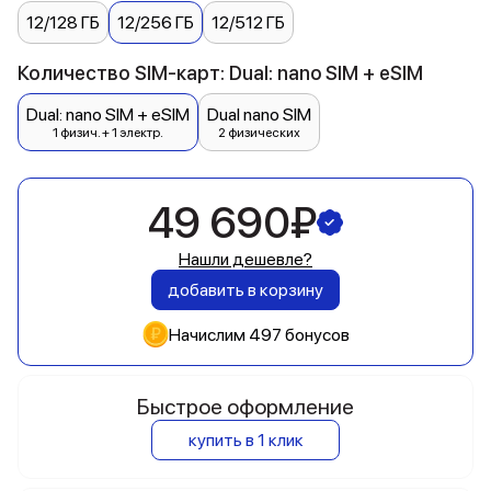
12/128 ГБ
12/256 ГБ
12/512 ГБ
Количество SIM-карт: Dual: nano SIM + eSIM
Dual: nano SIM + eSIM
Dual nano SIM
1 физич. + 1 электр.
2 физических
49 690₽
Нашли дешевле?
добавить в корзину
Начислим 497 бонусов
Быстрое оформление
купить в 1 клик