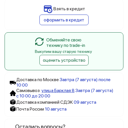
Взять в кредит
оформить в кредит
Обменяйте свою
технику по trade-in
Выкупим вашу старую технику
оценить устройство
Доставка по Москве
Завтра (7 августа) после
10:00
Самовывоз:
улица Барклая 8
Завтра (7 августа)
с 10:00 до 20:00
Доставка компанией СДЭК
09 августа
Почта России
10 августа
Остались вопросы?