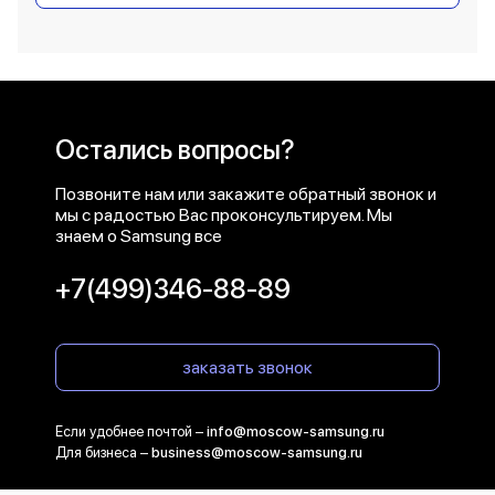
Остались вопросы?
Позвоните нам или закажите обратный звонок и
мы с радостью Вас проконсультируем. Мы
знаем о Samsung все
+7(499)346-88-89
заказать звонок
Если удобнее почтой –
info@moscow-samsung.ru
Для бизнеса –
business@moscow-samsung.ru