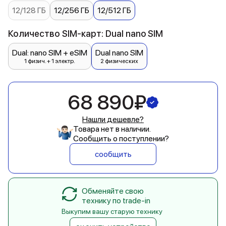
12/128 ГБ
12/256 ГБ
12/512 ГБ
Количество SIM-карт: Dual nano SIM
Dual: nano SIM + eSIM
Dual nano SIM
1 физич. + 1 электр.
2 физических
68 890₽
Нашли дешевле?
Товара нет в наличии.
Сообщить о поступлении?
сообщить
Обменяйте свою
технику по trade-in
Выкупим вашу старую технику