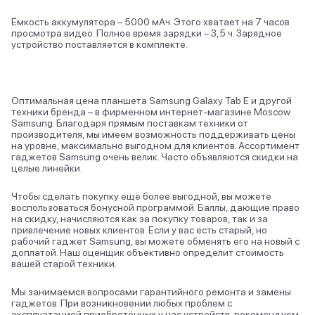
Ёмкость аккумулятора – 5000 мАч. Этого хватает на 7 часов
просмотра видео. Полное время зарядки – 3,5 ч. Зарядное
устройство поставляется в комплекте.
Оптимальная цена планшета Samsung Galaxy Tab E и другой
техники бренда – в фирменном интернет-магазине Moscow
Samsung. Благодаря прямым поставкам техники от
производителя, мы имеем возможность поддерживать цены
на уровне, максимально выгодном для клиентов. Ассортимент
гаджетов Samsung очень велик. Часто объявляются скидки на
целые линейки.
Чтобы сделать покупку ещё более выгодной, вы можете
воспользоваться бонусной программой. Баллы, дающие право
на скидку, начисляются как за покупку товаров, так и за
привлечение новых клиентов. Если у вас есть старый, но
рабочий гаджет Samsung, вы можете обменять его на новый с
доплатой. Наш оценщик объективно определит стоимость
вашей старой техники.
Мы занимаемся вопросами гарантийного ремонта и замены
гаджетов. При возникновении любых проблем с
эксплуатацией приобретённых у нас устройств, рекомендуем