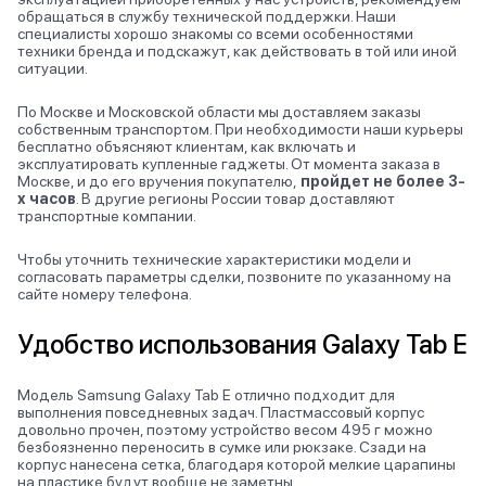
обращаться в службу технической поддержки. Наши
специалисты хорошо знакомы со всеми особенностями
техники бренда и подскажут, как действовать в той или иной
ситуации.
По Москве и Московской области мы доставляем заказы
собственным транспортом. При необходимости наши курьеры
бесплатно объясняют клиентам, как включать и
эксплуатировать купленные гаджеты. От момента заказа в
Москве, и до его вручения покупателю,
пройдет не более 3-
х часов
. В другие регионы России товар доставляют
транспортные компании.
Чтобы уточнить технические характеристики модели и
согласовать параметры сделки, позвоните по указанному на
сайте номеру телефона.
Удобство использования Galaxy Tab E
Модель Samsung Galaxy Tab E отлично подходит для
выполнения повседневных задач. Пластмассовый корпус
довольно прочен, поэтому устройство весом 495 г можно
безбоязненно переносить в сумке или рюкзаке. Сзади на
корпус нанесена сетка, благодаря которой мелкие царапины
на пластике будут вообще не заметны.