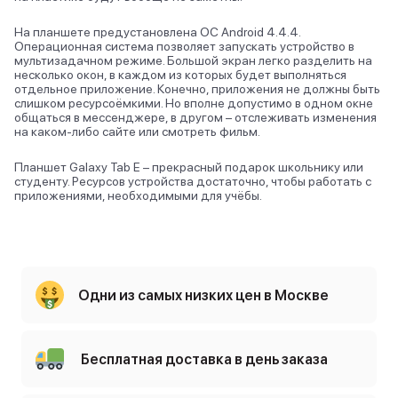
На планшете предустановлена ОС Android 4.4.4.
Операционная система позволяет запускать устройство в
мультизадачном режиме. Большой экран легко разделить на
несколько окон, в каждом из которых будет выполняться
отдельное приложение. Конечно, приложения не должны быть
слишком ресурсоёмкими. Но вполне допустимо в одном окне
общаться в мессенджере, в другом – отслеживать изменения
на каком-либо сайте или смотреть фильм.
Планшет Galaxy Tab E – прекрасный подарок школьнику или
студенту. Ресурсов устройства достаточно, чтобы работать с
приложениями, необходимыми для учёбы.
Одни из самых низких цен в Москве
Бесплатная доставка в день заказа