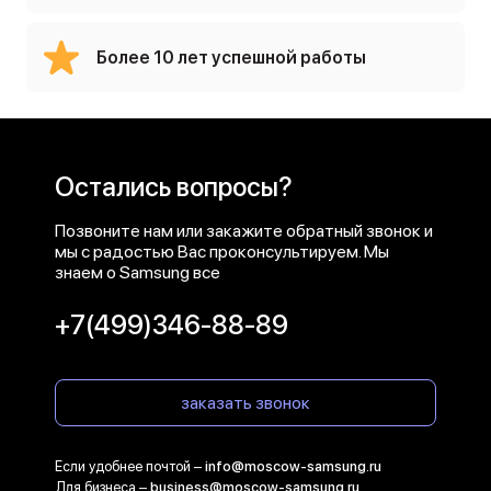
Более 10 лет успешной работы
Остались вопросы?
Позвоните нам или закажите обратный звонок и
мы с радостью Вас проконсультируем. Мы
знаем о Samsung все
+7(499)346-88-89
заказать звонок
Если удобнее почтой –
info@moscow-samsung.ru
Для бизнеса –
business@moscow-samsung.ru