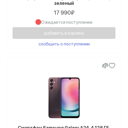
зеленый
17 990₽
Ожидается поступление
добавить в корзину
сообщить о поступлении
Смартфон Samsung Galaxy A24, 4.128 ГБ,