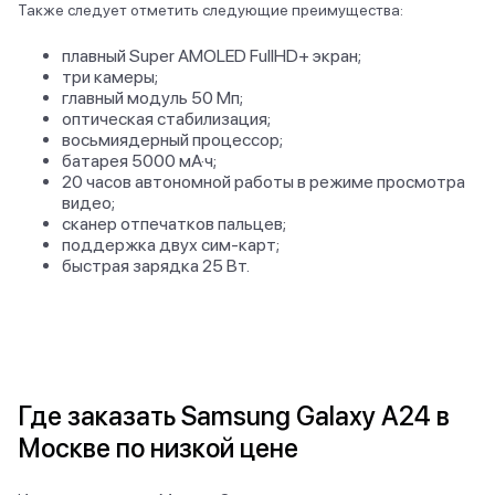
Также следует отметить следующие преимущества:
плавный Super AMOLED FullHD+ экран;
три камеры;
главный модуль 50 Мп;
оптическая стабилизация;
восьмиядерный процессор;
батарея 5000 мА·ч;
20 часов автономной работы в режиме просмотра
видео;
сканер отпечатков пальцев;
поддержка двух сим-карт;
быстрая зарядка 25 Вт.
Где заказать Samsung Galaxy A24 в
Москве по низкой цене