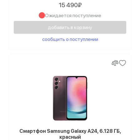
Samsung Galaxy A22s
15 490₽
Ожидается поступление
Samsung Galaxy A14
Samsung Galaxy A13
добавить в корзину
Samsung Galaxy A04e
сообщить о поступлении
Samsung Galaxy A04
Смартфон Samsung Galaxy A24, 6.128 ГБ,
красный