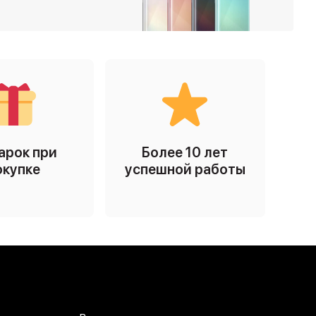
арок при
Более 10 лет
окупке
успешной работы