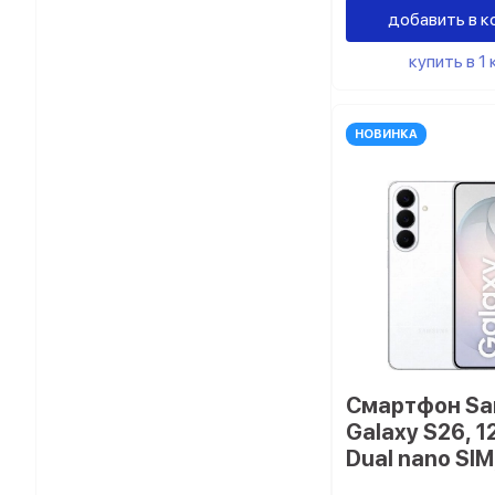
добавить в к
купить в 1 
НОВИНКА
Смартфон S
Galaxy S26, 1
Dual nano SI