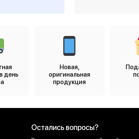
тная
Новая,
Под
в день
оригинальная
п
за
продукция
Остались вопросы?