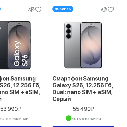
НОВИНКА
фон Samsung
Смартфон Samsung
S26, 12.256 Гб,
Galaxy S26, 12.256 Гб,
ano SIM + eSIM,
Dual: nano SIM + eSIM,
й
Серый
53 990₽
55 490₽
Есть в наличии
Есть в наличии