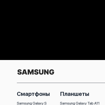
Смартфоны
Планшеты
Samsung Galaxy S
Samsung Galaxy Tab A11