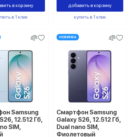
вить в корзину
добавить в корзину
пить в 1 клик
купить в 1 клик
НОВИНКА
фон Samsung
Смартфон Samsung
S26, 12.512 Гб,
Galaxy S26, 12.512 Гб,
no SIM,
Dual nano SIM,
й
Фиолетовый