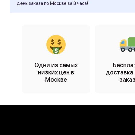
день заказа по Москве за 3 часа!
Одни из самых
Беспла
низких цен в
доставка 
Москве
зака