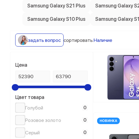
Samsung Galaxy S21 Plus
Samsung Galaxy S2
Samsung Galaxy S10 Plus
Samsung Galaxy S
задать вопрос
сортировать:
Наличие
Цена
Цвет товара
0
Голубой
0
Розовое золото
НОВИНКА
0
Серый