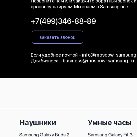
Позвоните нам или закажите обратный звонок и
проконсультируем. Мы знаем о Samsung все
+7(499)346-88-89
заказать звонок
Если удобнее почтой –
info@moscow-samsung.
Для бизнеса –
business@moscow-samsung.ru
Наушники
Умные часы
Samsung Galaxy Buds 2
Samsung Galaxy Fit 3