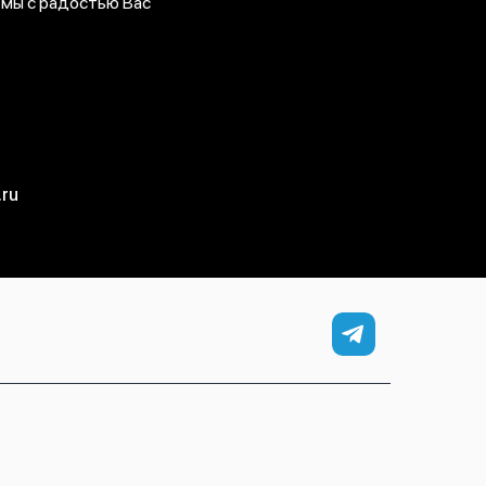
 мы с радостью Вас
ru