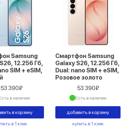
фон Samsung
Смартфон Samsung
S26, 12.256 Гб,
Galaxy S26, 12.256 Гб,
ano SIM + eSIM,
Dual: nano SIM + eSIM,
й
Розовое золото
53 390₽
53 390₽
Есть в наличии
Есть в наличии
вить в корзину
добавить в корзину
пить в 1 клик
купить в 1 клик