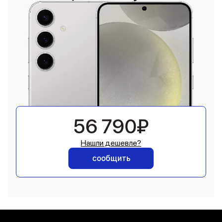
56 790₽
Нашли дешевле?
сообщить