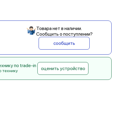
Товара нет в наличии.
Сообщить о поступлении?
сообщить
нику по trade-in
оценить устройство
ю технику