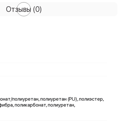
Отзывы
(0)
онат/полиуретан, полиуретан (PU), полиэстер,
фибра, поликарбонат, полиуретан,