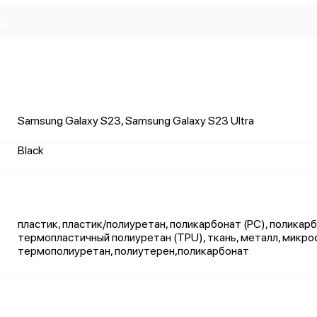
и
Samsung Galaxy S23, Samsung Galaxy S23 Ultra
Black
пластик, пластик/полиуретан, поликарбонат (PC), поликарб
термопластичный полиуретан (TPU), ткань, металл, микро
термополиуретан, полиутерен,поликарбонат