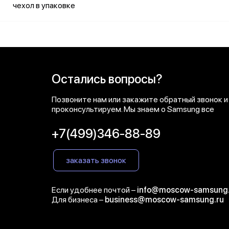
чехол в упаковке
Остались вопросы?
Позвоните нам или закажите обратный звонок и
проконсультируем. Мы знаем о Samsung все
+7(499)346-88-89
заказать звонок
Если удобнее почтой –
info@moscow-samsung.
Для бизнеса –
business@moscow-samsung.ru