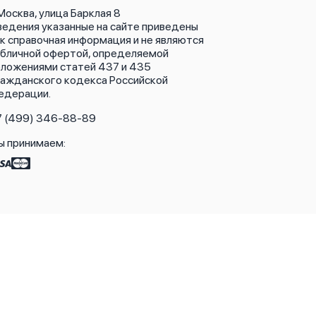
 Москва, улица Барклая 8
ведения указанные на сайте приведены
к справочная информация и не являются
убличной офертой, определяемой
оложениями статей 437 и 435
ражданского кодекса Российской
едерации.
7 (499) 346-88-89
ы принимаем: