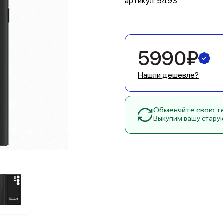
артикул:
5493
5990₽
Нашли дешевле?
Обменяйте свою тех
Выкупим вашу стару