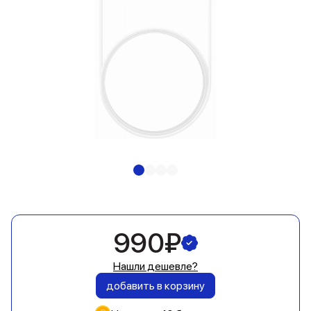
990₽
Нашли дешевле?
добавить в корзину