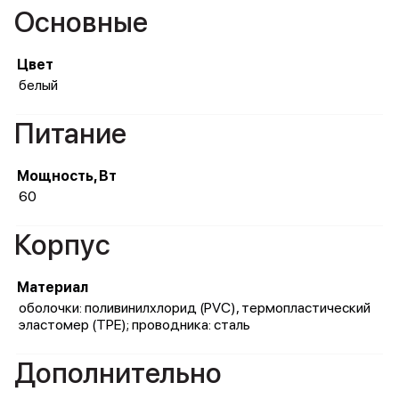
Основные
Цвет
белый
Питание
Мощность, Вт
60
Корпус
Материал
оболочки: поливинилхлорид (PVC), термопластический
эластомер (TPE); проводника: сталь
Дополнительно