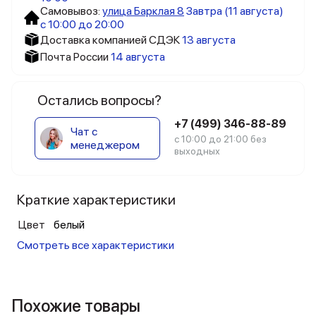
Самовывоз:
улица Барклая 8
Завтра (11 августа)
с 10:00 до 20:00
Доставка компанией СДЭК
13 августа
Почта России
14 августа
Остались вопросы?
+7 (499) 346-88-89
Чат с
с 10:00 до 21:00 без
менеджером
выходных
Краткие характеристики
Цвет
белый
Смотреть все характеристики
Похожие товары