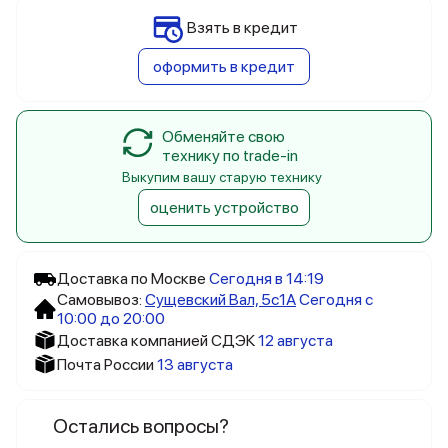
Взять в кредит
оформить в кредит
Обменяйте свою
технику по trade-in
Выкупим вашу старую технику
оценить устройство
Доставка по Москве
Сегодня в 14:19
Самовывоз:
Сущевский Вал, 5c1А
Сегодня с
10:00 до 20:00
Доставка компанией СДЭК
12 августа
Почта России
13 августа
Остались вопросы?