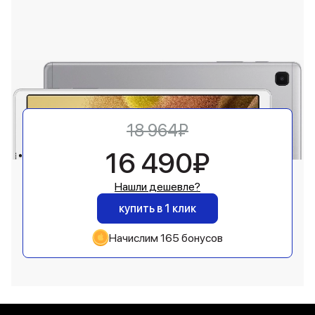
18 964₽
16 490₽
Нашли дешевле?
купить в 1 клик
Начислим 165 бонусов