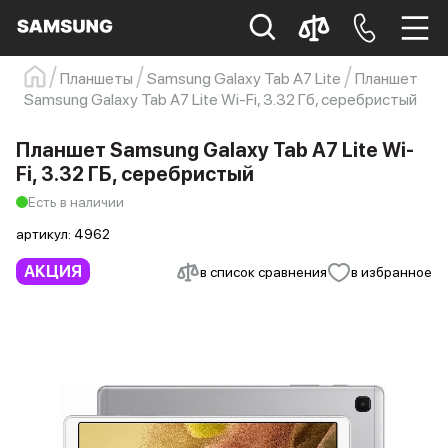
Планшеты
Samsung Galaxy Tab A7 Lite
Планшет
Samsung Galaxy Tab A7 Lite Wi-Fi, 3.32 Гб, серебристый
Samsung
Смартфон
s23
s23 ultra
Galaxy S22
s21
Планшет Samsung Galaxy Tab A7 Lite Wi-
Fi, 3.32 ГБ, серебристый
Есть в наличии
артикул:
4962
АКЦИЯ
в список сравнения
в избранное