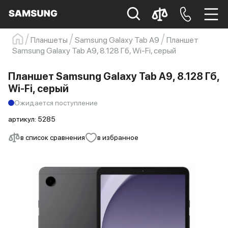
Планшеты
Samsung Galaxy Tab A9
Планшет
Samsung Galaxy Tab A9, 8.128 Гб, Wi-Fi, серый
Samsung
Смартфон
s23
s23 ultra
Galaxy S22
s21
Планшет Samsung Galaxy Tab A9, 8.128 Гб,
Wi-Fi, серый
Ожидается поступление
артикул:
5285
в список сравнения
в избранное