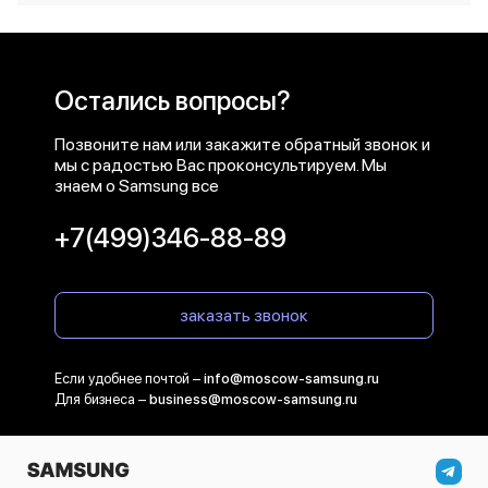
Остались вопросы?
Позвоните нам или закажите обратный звонок и
мы с радостью Вас проконсультируем. Мы
знаем о Samsung все
+7(499)346-88-89
заказать звонок
Если удобнее почтой –
info@moscow-samsung.ru
Для бизнеса –
business@moscow-samsung.ru