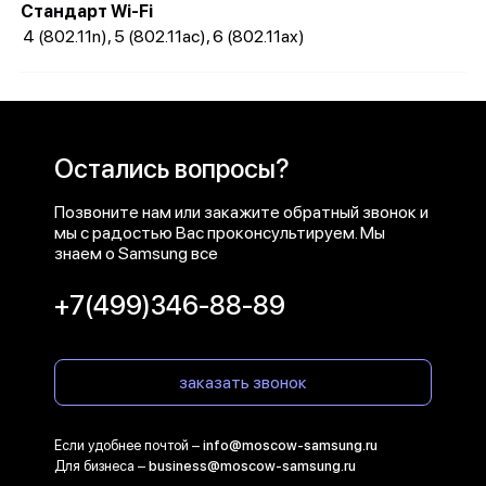
Стандарт Wi-Fi
4 (802.11n), 5 (802.11ac), 6 (802.11ax)
Остались вопросы?
Позвоните нам или закажите обратный звонок и
мы с радостью Вас проконсультируем. Мы
знаем о Samsung все
+7(499)346-88-89
заказать звонок
Если удобнее почтой –
info@moscow-samsung.ru
Для бизнеса –
business@moscow-samsung.ru