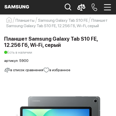
Планшеты
Samsung Galaxy Tab S10 FE
Планшет
Samsung Galaxy Tab S10 FE, 12.256 Гб, Wi-Fi, серый
Samsung
Смартфон
s23
s23 ultra
Galaxy S22
s21
Планшет Samsung Galaxy Tab S10 FE,
12.256 Гб, Wi-Fi, серый
Есть в наличии
артикул:
5900
в список сравнения
в избранное