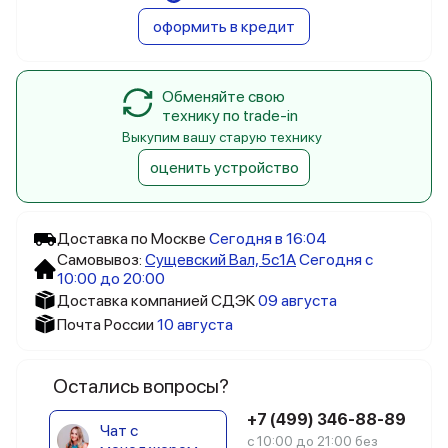
оформить в кредит
Обменяйте свою
технику по trade-in
Выкупим вашу старую технику
оценить устройство
Доставка по Москве
Сегодня в 16:04
Самовывоз:
Сущевский Вал, 5c1А
Сегодня с
10:00 до 20:00
Доставка компанией СДЭК
09 августа
Почта России
10 августа
Остались вопросы?
+7 (499) 346-88-89
Чат с
с 10:00 до 21:00 без