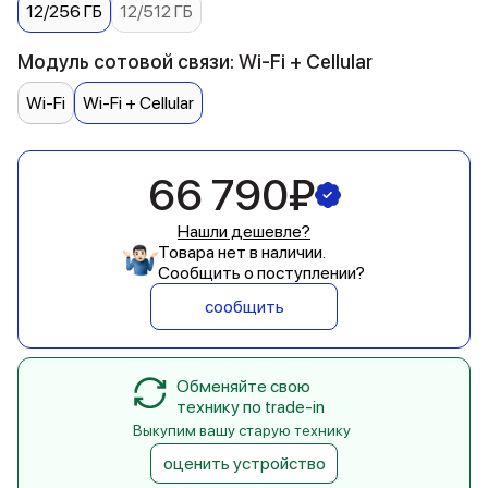
12/256 ГБ
12/512 ГБ
Модуль сотовой связи: Wi-Fi + Cellular
Wi-Fi
Wi-Fi + Cellular
66 790₽
Нашли дешевле?
Товара нет в наличии.
Сообщить о поступлении?
сообщить
Обменяйте свою
технику по trade-in
Выкупим вашу старую технику
оценить устройство