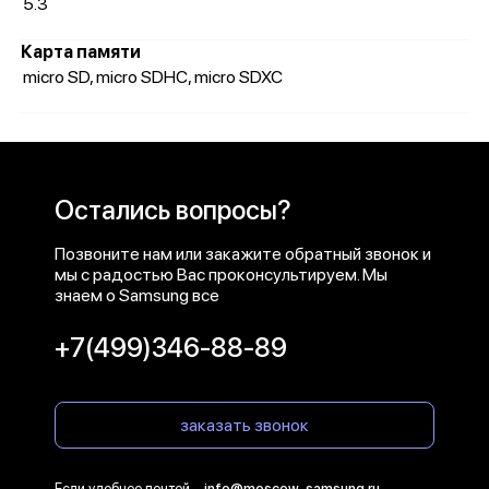
5.3
Карта памяти
micro SD, micro SDHC, micro SDXC
Остались вопросы?
Позвоните нам или закажите обратный звонок и
мы с радостью Вас проконсультируем. Мы
знаем о Samsung все
+7(499)346-88-89
заказать звонок
Если удобнее почтой –
info@moscow-samsung.ru