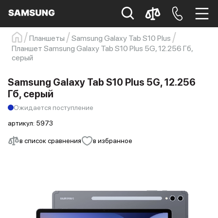
Планшеты
Samsung Galaxy Tab S10 Plus
Планшет Samsung Galaxy Tab S10 Plus 5G, 12.256 Гб,
Samsung
Смартфон
s23
s23 ultra
серый
Galaxy S22
s21
Samsung Galaxy Tab S10 Plus 5G, 12.256
Гб, серый
Ожидается поступление
артикул:
5973
в список сравнения
в избранное