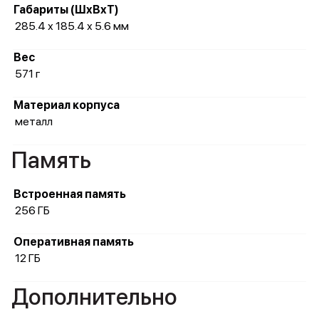
Габариты (ШхВхТ)
285.4 х 185.4 х 5.6 мм
Вес
571 г
Материал корпуса
металл
Память
Встроенная память
256 ГБ
Оперативная память
12 ГБ
Дополнительно