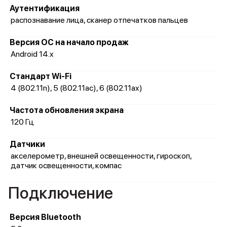
Аутентификация
распознавание лица, сканер отпечатков пальцев
Версия ОС на начало продаж
Android 14.x
Стандарт Wi-Fi
4 (802.11n), 5 (802.11ac), 6 (802.11ax)
Частота обновления экрана
120 Гц
Датчики
акселерометр, внешней освещенности, гироскоп,
датчик освещенности, компас
Подключение
Версия Bluetooth