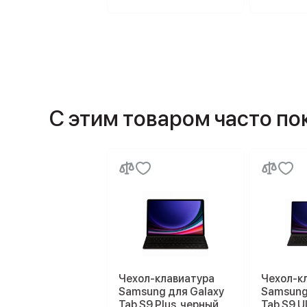
С этим товаром часто п
Чехол-клавиатура
Чехол-к
Samsung для Galaxy
Samsung
Tab S9 Plus, черный
Tab S9 U