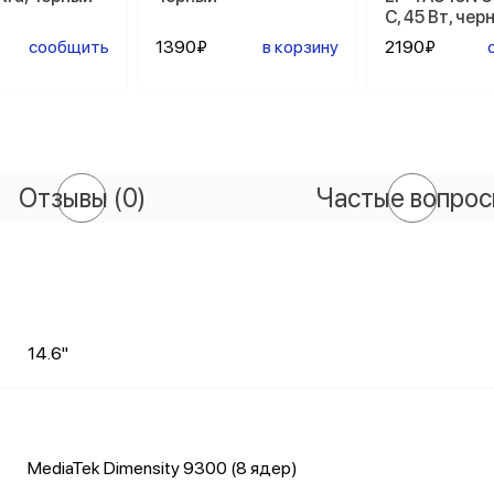
C, 45 Вт, чер
сообщить
1390₽
в корзину
2190₽
Отзывы
(0)
Частые вопро
14.6"
MediaTek Dimensity 9300 (8 ядер)