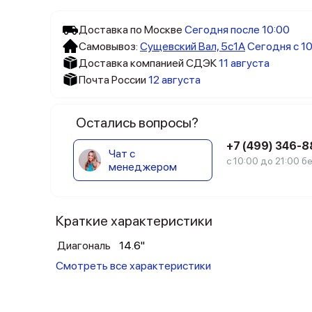
Доставка по Москве
Сегодня после 10:00
Самовывоз:
Сущевский Вал, 5c1А
Сегодня с 10
Доставка компанией СДЭК
11 августа
Почта России
12 августа
Остались вопросы?
+7 (499) 346-
Чат с
с 10:00 до 21:00 
менеджером
Краткие характеристики
Диагональ
14.6"
Смотреть все характеристики