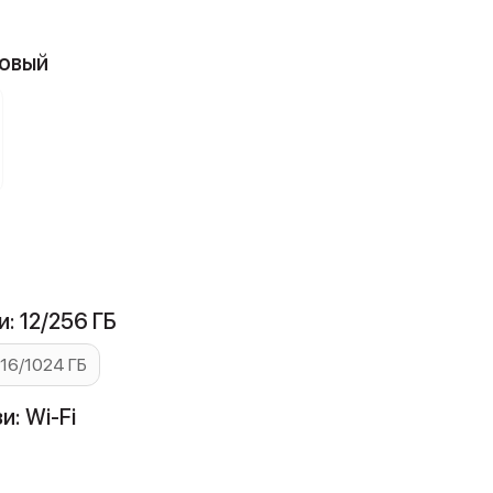
товый
: 12/256 ГБ
16/1024 ГБ
и: Wi-Fi