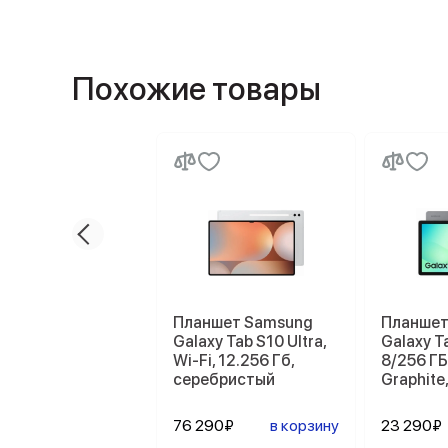
Похожие товары
Планшет Samsung
Планшет
Galaxy Tab S10 Ultra,
Galaxy Ta
Wi-Fi, 12.256 Гб,
8/256 ГБ
серебристый
Graphite
76 290₽
в корзину
23 290₽