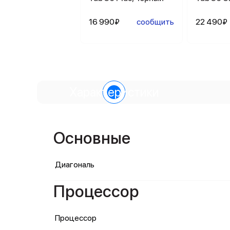
16 990₽
сообщить
22 490₽
Характеристики
Основные
Диагональ
Процессор
Процессор