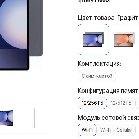
артикул:
5658
Цвет товара: Графи
Комплектация:
С сим-картой
Конфигурация памяти
12/256 ГБ
12/512 ГБ
Модуль сотовой связ
Wi-Fi
Wi-Fi + Cellular