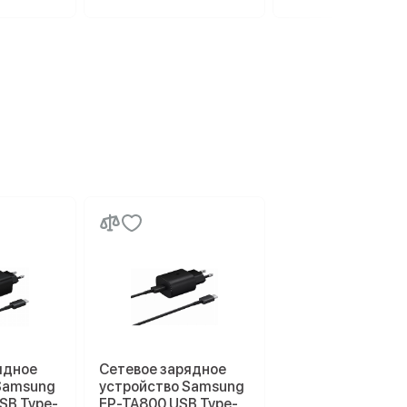
ядное
Сетевое зарядное
Samsung
устройство Samsung
SB Type-
EP-TA800 USB Type-