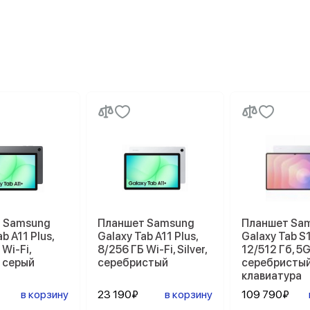
 Samsung
Планшет Samsung
Планшет Sa
b A11 Plus,
Galaxy Tab A11 Plus,
Galaxy Tab S1
 Wi-Fi,
8/256 ГБ Wi-Fi, Silver,
12/512 Гб, 5G,
, серый
серебристый
серебристый
клавиатура
в корзину
23 190₽
в корзину
109 790₽