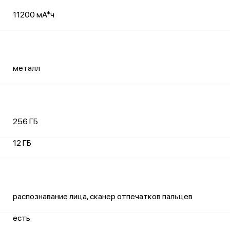
11200 мА*ч
металл
256 ГБ
12 ГБ
распознавание лица, сканер отпечатков пальцев
есть