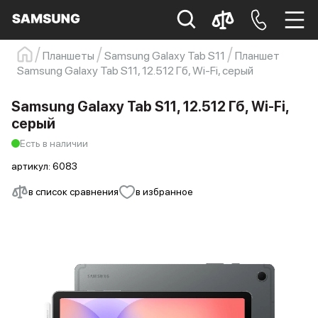
Планшеты
Samsung Galaxy Tab S11
Планшет
Samsung Galaxy Tab S11, 12.512 Гб, Wi-Fi, серый
Samsung
Смартфон
s23
s23 ultra
Galaxy S22
s21
Samsung Galaxy Tab S11, 12.512 Гб, Wi-Fi,
серый
Есть в наличии
артикул:
6083
в список сравнения
в избранное