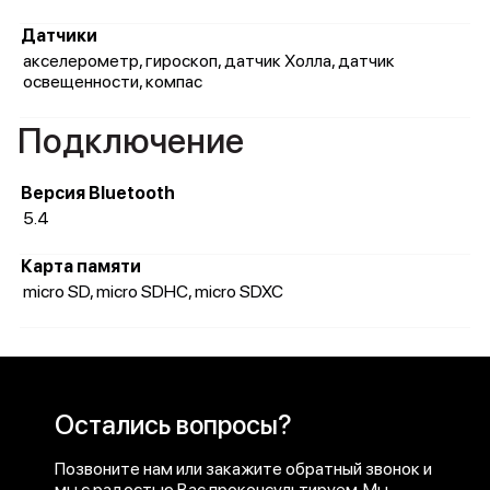
Датчики
акселерометр, гироскоп, датчик Холла, датчик
освещенности, компас
Подключение
Версия Bluetooth
5.4
Карта памяти
micro SD, micro SDHC, micro SDXC
Остались вопросы?
Позвоните нам или закажите обратный звонок и
мы с радостью Вас проконсультируем. Мы