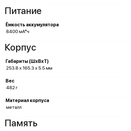
Питание
Ёмкость аккумулятора
8400 мА*ч
Корпус
Габариты (ШхВхТ)
253.8 х 165.3 х 5.5 мм
Вес
482 г
Материал корпуса
металл
Память