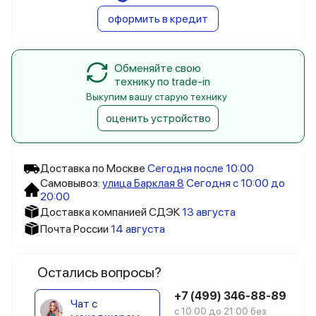
оформить в кредит
Обменяйте свою
технику по trade-in
Выкупим вашу старую технику
оценить устройство
Доставка по Москве
Сегодня после 10:00
Самовывоз:
улица Барклая 8
Сегодня с 10:00 до
20:00
Доставка компанией СДЭК
13 августа
Почта России
14 августа
Остались вопросы?
+7 (499) 346-88-89
Чат с
с 10:00 до 21:00 без