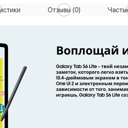
истики
Отзывы
(0)
Часты