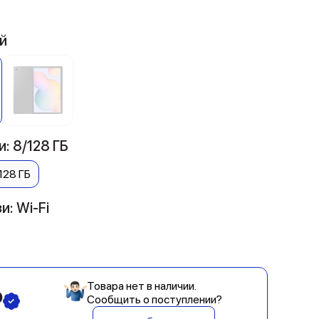
й
: 8/128 ГБ
128 ГБ
и: Wi-Fi
Товара нет в наличии.
₽
Сообщить о поступлении?