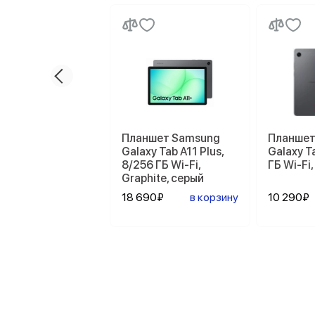
Планшет Samsung
Планшет
Galaxy Tab A11 Plus,
Galaxy T
8/256 ГБ Wi-Fi,
ГБ Wi-Fi,
Graphite, серый
18 690₽
в корзину
10 290₽