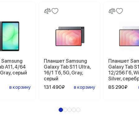
 Samsung
Планшет Samsung
Планшет Sa
ab A11, 4/64
Galaxy Tab S11 Ultra,
Galaxy Tab S1
 Gray, серый
16/1 Тб, 5G, Gray,
12/256 Гб, Wi
серый
Silver, сере
в корзину
131 490₽
в корзину
85 290₽