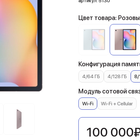
артикул:
5130
Цвет товара: Розовы
Конфигурация памяти
4/64 ГБ
4/128 ГБ
8/
Модуль сотовой связ
Wi-Fi
Wi-Fi + Cellular
100 000