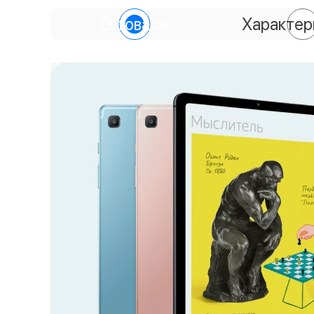
О товаре
Характер