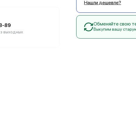
Нашли дешевле?
Обменяйте свою тех
88-89
Выкупим вашу стару
без выходных