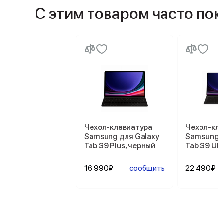
С этим товаром часто п
Чехол-клавиатура
Чехол-к
Samsung для Galaxy
Samsung
Tab S9 Plus, черный
Tab S9 U
16 990₽
сообщить
22 490₽