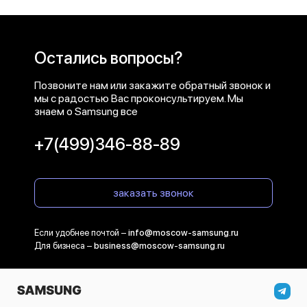
Остались вопросы?
Позвоните нам или закажите обратный звонок и
мы с радостью Вас проконсультируем. Мы
знаем о Samsung все
+7(499)346-88-89
заказать звонок
Если удобнее почтой –
info@moscow-samsung.ru
Для бизнеса –
business@moscow-samsung.ru