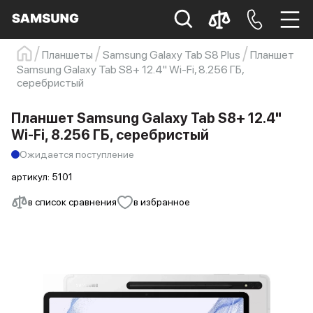
Планшеты
Samsung Galaxy Tab S8 Plus
Планшет
Samsung Galaxy Tab S8+ 12.4" Wi-Fi, 8.256 ГБ,
Samsung
Смартфон
s23
s23 ultra
серебристый
Galaxy S22
s21
Планшет Samsung Galaxy Tab S8+ 12.4"
Wi-Fi, 8.256 ГБ, серебристый
Ожидается поступление
артикул:
5101
в список сравнения
в избранное