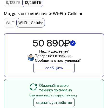
8/128 ГБ
12/256 ГБ
Модуль сотовой связи: Wi-Fi + Cellular
Wi-Fi
Wi-Fi + Cellular
50 890₽
Нашли дешевле?
Товара нет в наличии.
Сообщить о поступлении?
сообщить
Обменяйте свою
технику по trade-in
Выкупим вашу старую технику
оценить устройство