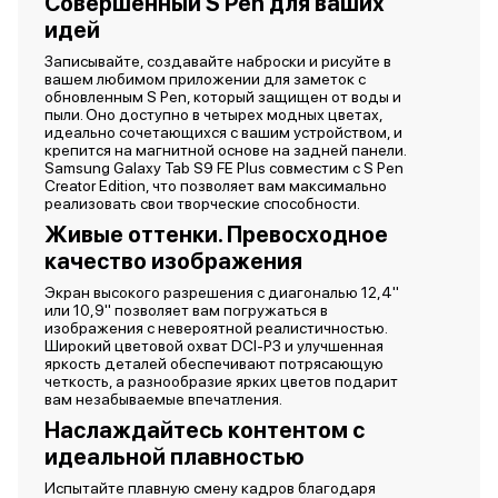
Совершенный S Pen для ваших
идей
Записывайте, создавайте наброски и рисуйте в
вашем любимом приложении для заметок с
обновленным S Pen, который защищен от воды и
пыли. Оно доступно в четырех модных цветах,
идеально сочетающихся с вашим устройством, и
крепится на магнитной основе на задней панели.
Samsung Galaxy Tab S9 FE Plus совместим с S Pen
Creator Edition, что позволяет вам максимально
реализовать свои творческие способности.
Живые оттенки. Превосходное
качество изображения
Экран высокого разрешения с диагональю 12,4"
или 10,9" позволяет вам погружаться в
изображения с невероятной реалистичностью.
Широкий цветовой охват DCI-P3 и улучшенная
яркость деталей обеспечивают потрясающую
четкость, а разнообразие ярких цветов подарит
вам незабываемые впечатления.
Наслаждайтесь контентом с
идеальной плавностью
Испытайте плавную смену кадров благодаря