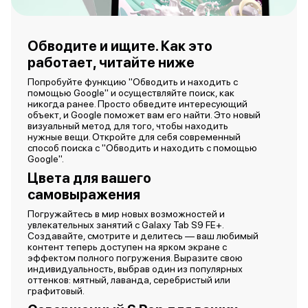
Обводите и ищите. Как это
работает, читайте ниже
Попробуйте функцию "Обводить и находить с
помощью Google" и осуществляйте поиск, как
никогда ранее. Просто обведите интересующий
объект, и Google поможет вам его найти. Это новый
визуальный метод для того, чтобы находить
нужные вещи. Откройте для себя современный
способ поиска с "Обводить и находить с помощью
Google".
Цвета для вашего
самовыражения
Погружайтесь в мир новых возможностей и
увлекательных занятий с Galaxy Tab S9 FE+.
Создавайте, смотрите и делитесь — ваш любимый
контент теперь доступен на ярком экране с
эффектом полного погружения. Выразите свою
индивидуальность, выбрав один из популярных
оттенков: мятный, лаванда, серебристый или
графитовый.