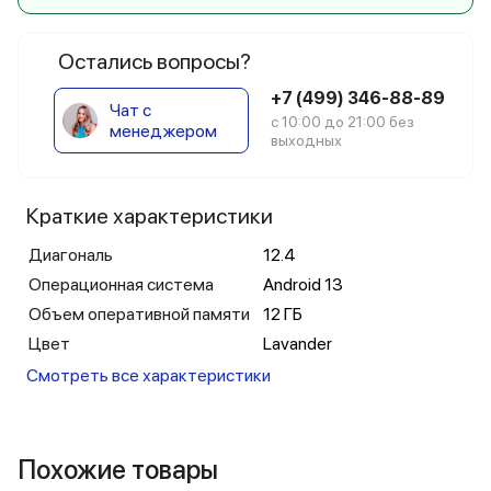
Остались вопросы?
+7 (499) 346-88-89
Чат с
с 10:00 до 21:00 без
менеджером
выходных
Краткие характеристики
Диагональ
12.4
Операционная система
Android 13
Объем оперативной памяти
12 ГБ
Цвет
Lavander
Смотреть все характеристики
Похожие товары