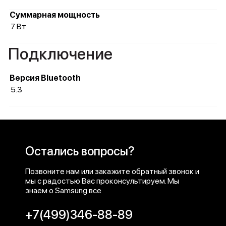
Суммарная мощность
7 Вт
Подключение
Версия Bluetooth
5.3
Остались вопросы?
Позвоните нам или закажите обратный звонок и
мы с радостью Вас проконсультируем. Мы
знаем о Samsung все
+7(499)346-88-89