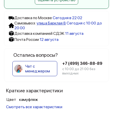
Доставка по Москве
Сегодня в 22:02
Самовывоз:
улица Барклая 8
Сегодня с 10:00 до
20:00
Доставка компанией СДЭК
11 августа
Почта России
12 августа
Остались вопросы?
+7 (499) 346-88-89
Чат с
с 10:00 до 21:00 без
менеджером
выходных
Краткие характеристики
Цвет
камуфляж
Смотреть все характеристики