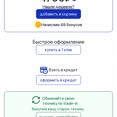
Нашли дешевле?
добавить в корзину
Начислим 48 бонусов
Быстрое оформление
купить в 1 клик
Взять в кредит
оформить в кредит
Обменяйте свою
технику по trade-in
Выкупим вашу старую технику
оценить устройство