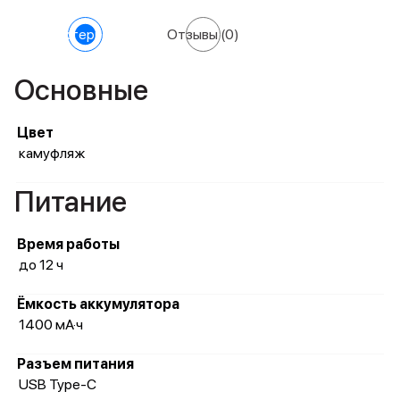
Характеристики
Отзывы
(0)
Основные
Цвет
камуфляж
Питание
Время работы
до 12 ч
Ёмкость аккумулятора
1400 мА·ч
Разъем питания
USB Type-C