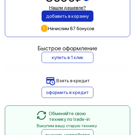
Нашли дешевле?
добавить в корзину
Начислим 87 бонусов
Быстрое оформление
купить в 1 клик
Взять в кредит
оформить в кредит
Обменяйте свою
технику по trade-in
Выкупим вашу старую технику
оценить устройство