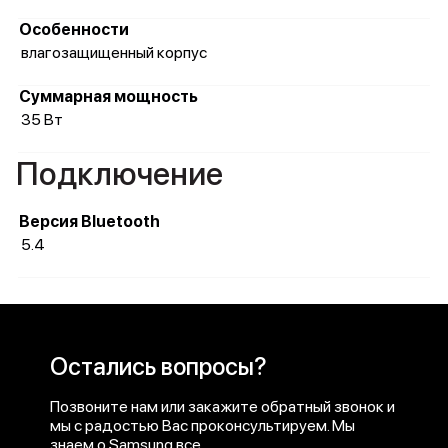
Особенности
влагозащищенный корпус
Суммарная мощность
35 Вт
Подключение
Версия Bluetooth
5.4
Остались вопросы?
Позвоните нам или закажите обратный звонок и
мы с радостью Вас проконсультируем. Мы
знаем о Samsung все