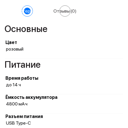
Характеристики
Отзывы
(0)
Основные
Цвет
розовый
Питание
Время работы
до 14 ч
Ёмкость аккумулятора
4800 мА·ч
Разъем питания
USB Type-C