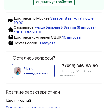
оценить устройство
Доставка по Москве
Завтра (8 августа) после
10:00
Самовывоз:
улица Барклая 8
Завтра (8 августа)
с 10:00 до 20:00
Доставка компанией СДЭК
10 августа
Почта России
11 августа
Остались вопросы?
+7 (499) 346-88-89
Чат с
с 10:00 до 21:00 без
менеджером
выходных
Краткие характеристики
Цвет
черный
Смотреть все характеристики