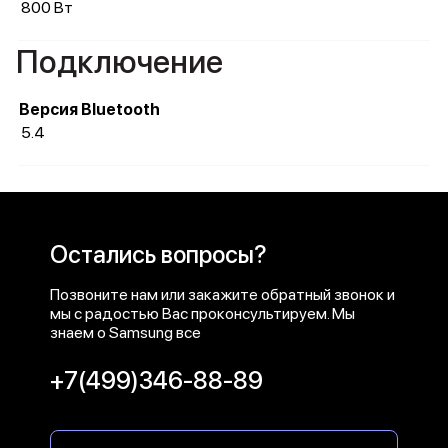
800 Вт
Подключение
Версия Bluetooth
5.4
Остались вопросы?
Позвоните нам или закажите обратный звонок и
мы с радостью Вас проконсультируем. Мы
знаем о Samsung все
+7(499)346-88-89