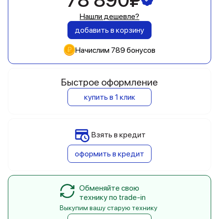
78 890₽
Нашли дешевле?
добавить в корзину
Начислим 789 бонусов
Быстрое оформление
купить в 1 клик
Взять в кредит
оформить в кредит
Обменяйте свою
технику по trade-in
Выкупим вашу старую технику