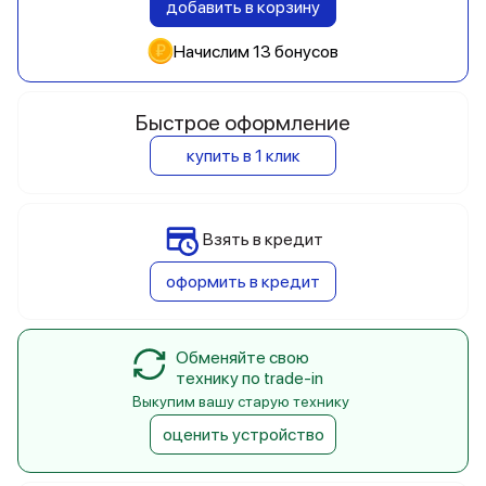
добавить в корзину
Начислим 13 бонусов
Быстрое оформление
купить в 1 клик
Взять в кредит
оформить в кредит
Обменяйте свою
технику по trade-in
Выкупим вашу старую технику
оценить устройство