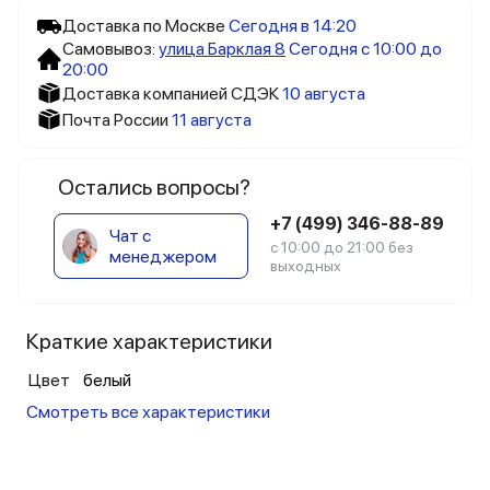
Доставка по Москве
Сегодня в 14:20
Самовывоз:
улица Барклая 8
Сегодня с 10:00 до
20:00
Доставка компанией СДЭК
10 августа
Почта России
11 августа
Остались вопросы?
+7 (499) 346-88-89
Чат с
с 10:00 до 21:00 без
менеджером
выходных
Краткие характеристики
Цвет
белый
Смотреть все характеристики