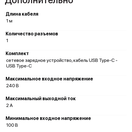
Дополнительно
Длина кабеля
1 м
Количество разъемов
1
Комплект
сетевое зарядное устройство, кабель USB Type-C -
USB Type-C
Максимальное входное напряжение
240 В
Максимальный выходной ток
2 А
Минимальное входное напряжение
100 В