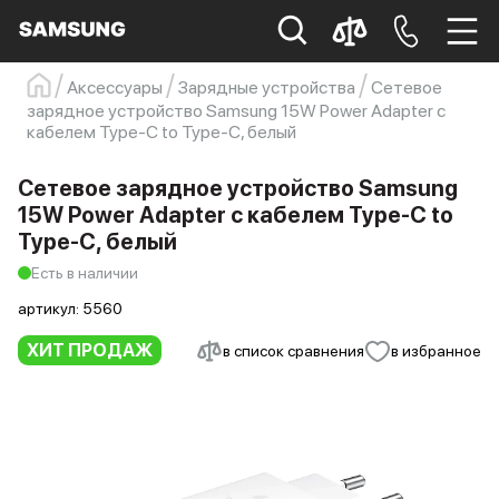
Аксессуары
Зарядные устройства
Сетевое
зарядное устройство Samsung 15W Power Adapter с
Samsung
Смартфон
s23
s23 ultra
кабелем Type-C to Type-C, белый
Galaxy S22
s21
Сетевое зарядное устройство Samsung
15W Power Adapter с кабелем Type-C to
Type-C, белый
Есть в наличии
артикул:
5560
ХИТ ПРОДАЖ
в список сравнения
в избранное