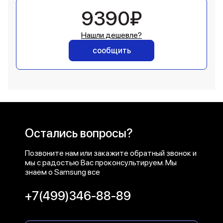
9390₽
Нашли дешевле?
сообщить
Остались вопросы?
Позвоните нам или закажите обратный звонок и
мы с радостью Вас проконсультируем. Мы
знаем о Samsung все
+7(499)346-88-89