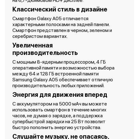
на 6,7-дюймовом HD+ дисплее.
Классический стиль в дизайне
Смартфон Galaxy A05 отличается
характерными полосками на задней панели.
Смартфон представлен в черном, зеленом и
серебристом вариантах.
Увеличенная
производительность
С мощным 8-ядерным процессором, 4 ГБ
оперативной памяти и возможностью выбора
между 64 и 128 ГБ встроенной памяти
Samsung Galaxy A05 обеспечивает отличную
производительность любых приложений.
Энергия для движения вперед
С аккумулятором на 5000 мАч вы можете
использовать смартфон в течение многих
часов, не думая о зарядке, а поддержка
супербыстрой зарядки на 25 Вт позволит
быстро пополнить энергию устройства.
Слушайте музыку, не опасаясь,