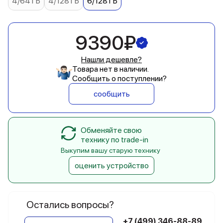
4/64 ГБ
4/128 ГБ
6/128 ГБ
9390₽
Нашли дешевле?
Товара нет в наличии.
Сообщить о поступлении?
сообщить
Обменяйте свою
технику по trade-in
Выкупим вашу старую технику
оценить устройство
Остались вопросы?
+7 (499) 346-88-89