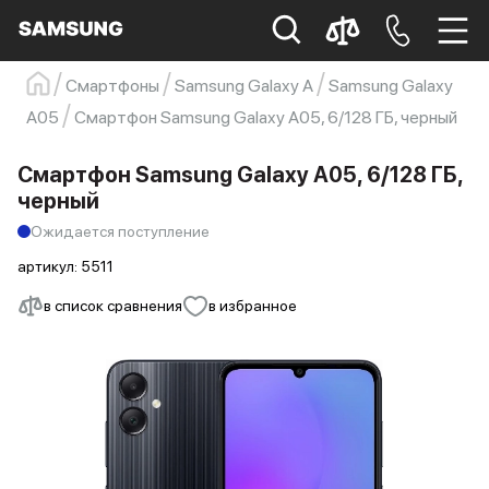
Смартфоны
Samsung Galaxy A
Samsung Galaxy
Samsung
Смартфон
s23
s23 ultra
A05
Смартфон Samsung Galaxy A05, 6/128 ГБ, черный
Galaxy S22
s21
Смартфон Samsung Galaxy A05, 6/128 ГБ,
черный
Ожидается поступление
артикул:
5511
в список сравнения
в избранное