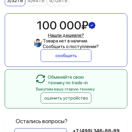
3/32 ГБ
4/64 ГБ
4/128 ГБ
100 000₽
Нашли дешевле?
Товара нет в наличии.
Сообщить о поступлении?
сообщить
Обменяйте свою
технику по trade-in
Выкупим вашу старую технику
оценить устройство
Остались вопросы?
+7 (499) 346-88-89