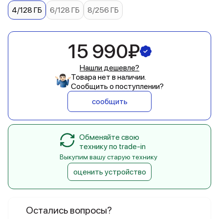
4/128 ГБ
6/128 ГБ
8/256 ГБ
15 990₽
Нашли дешевле?
Товара нет в наличии.
Сообщить о поступлении?
сообщить
Обменяйте свою
технику по trade-in
Выкупим вашу старую технику
оценить устройство
Остались вопросы?