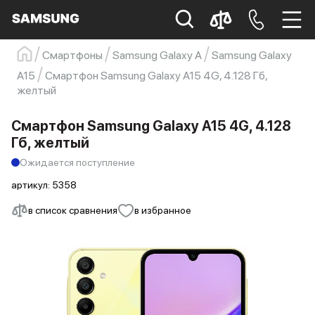
Смартфоны
Samsung Galaxy A
Samsung Galaxy
Samsung
Смартфон
s23
s23 ultra
A15
Смартфон Samsung Galaxy A15 4G, 4.128 Гб,
желтый
Galaxy S22
s21
Смартфон Samsung Galaxy A15 4G, 4.128
Гб, желтый
Ожидается поступление
артикул:
5358
в список сравнения
в избранное