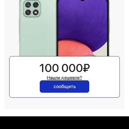
100 000₽
Нашли дешевле?
сообщить