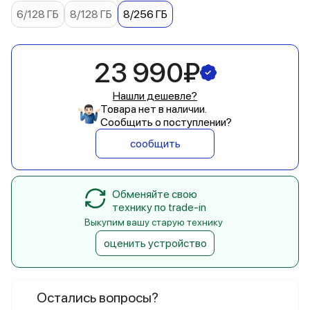
6/128 ГБ
8/128 ГБ
8/256 ГБ
23 990₽
Нашли дешевле?
Товара нет в наличии.
Сообщить о поступлении?
сообщить
Обменяйте свою
технику по trade-in
Выкупим вашу старую технику
оценить устройство
Остались вопросы?