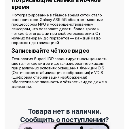
Потрясающие снимки в ночное
время
Фотографирование в тёмное время суток стало
ещё приятнее. Galaxy A35 5G обладает мощным
процессором NPU и усовершенствованным
сенсором, что позволяет делать более яркие и
чёткие фотографии при слабом освещении. От
ночных панорам до портретов — каждый кадр
поражает детализацией.
Записывайте чёткое видео
Технология Super HDR гарантирует насыщенность
цвета, чёткое видео и детализированные кадры
при различных условиях освещения. Функции OIS
(Оптическая стабилизация изображения) и VDIS
(Цифровая стабилизация изображения)
обеспечивают плавность и чёткость видео даже в
движении.
Товара нет в наличии.
Сообщить о поступлении?