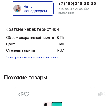
+7 (499) 346-88-89
Чат с
с 10:00 до 21:00 без
менеджером
выходных
Краткие характеристики
Объем оперативной памяти
8 ГБ
Цвет
Lilac
Степень защиты
IP67
Смотреть все характеристики
Похожие товары