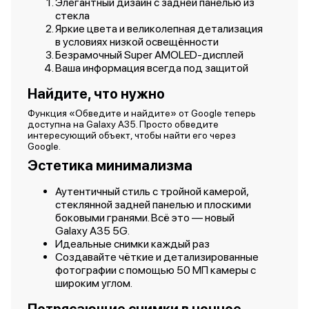
Элегантный дизайн с задней панелью из
стекла
Яркие цвета и великолепная детализация
в условиях низкой освещённости
Безрамочный Super AMOLED-дисплей
Ваша информация всегда под защитой
Найдите, что нужно
Функция «Обведите и найдите» от Google теперь
доступна на Galaxy A35. Просто обведите
интересующий объект, чтобы найти его через
Google.
Эстетика минимализма
Аутентичный стиль с тройной камерой,
стеклянной задней панелью и плоскими
боковыми гранями. Всё это — новый
Galaxy A35 5G.
Идеальные снимки каждый раз
Создавайте чёткие и детализированные
фотографии с помощью 50 МП камеры с
широким углом.