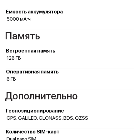
Ёмкость аккумулятора
5000 мА⋅ч
Память
Встроенная память
128 ГБ
Оперативная память
8 ГБ
Дополнительно
Геопозиционирование
GPS, GALILEO, GLONASS, BDS, QZSS
Количество SIM-карт
Dual nano SIM