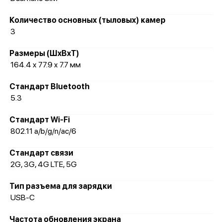
Количество основных (тыловых) камер
3
Размеры (ШxВxТ)
164.4 x 77.9 x 7.7 мм
Стандарт Bluetooth
5.3
Стандарт Wi-Fi
802.11 a/b/g/n/ac/6
Стандарт связи
2G, 3G, 4G LTE, 5G
Тип разъема для зарядки
USB-C
Частота обновления экрана