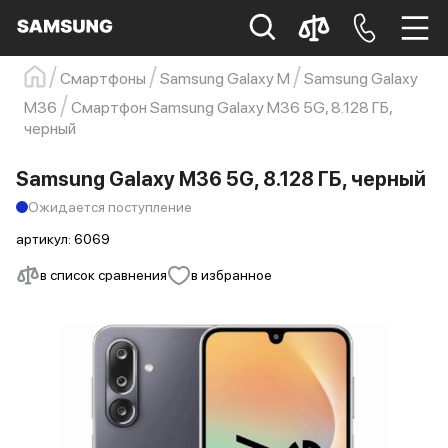
Смартфоны
Samsung Galaxy M
Samsung Galaxy
Samsung
Смартфон
s23
s23 ultra
M36
Смартфон Samsung Galaxy M36 5G, 8.128 ГБ,
черный
Galaxy S22
s21
Samsung Galaxy M36 5G, 8.128 ГБ, черный
Ожидается поступление
артикул:
6069
в список сравнения
в избранное