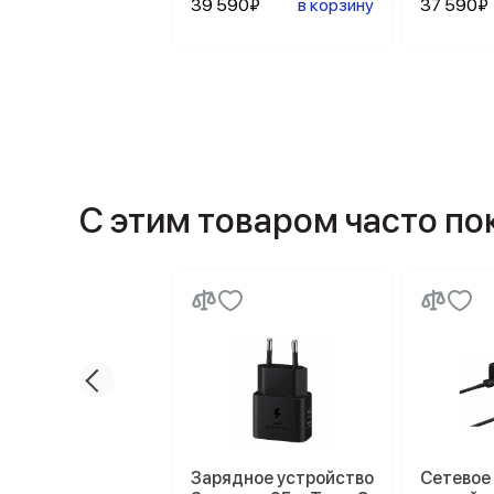
39 590₽
в корзину
37 590₽
С этим товаром часто п
Зарядное устройство
Сетевое