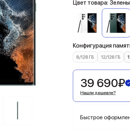
Цвет товара: Зелены
Конфигурация памяти
8/128 ГБ
12/128 ГБ
1
39 690₽
Нашли дешевле?
Быстрое оформле