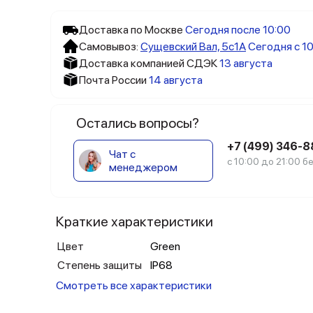
Доставка по Москве
Сегодня после 10:00
Самовывоз:
Сущевский Вал, 5c1А
Сегодня с 10
Доставка компанией СДЭК
13 августа
Почта России
14 августа
Остались вопросы?
+7 (499) 346-
Чат с
с 10:00 до 21:00 
менеджером
Краткие характеристики
Цвет
Green
Степень защиты
IP68
Смотреть все характеристики