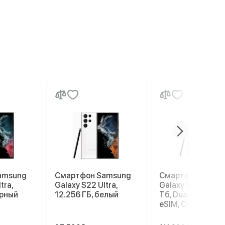
amsung
Смартфон Samsung
Смартфон Sams
tra,
Galaxy S22 Ultra,
Galaxy S26 Ultra, 
ерный
12.256 ГБ, белый
Тб, Dual: nano SI
eSIM, Серый