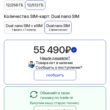
12/256 ГБ
12/512 ГБ
Количество SIM-карт: Dual nano SIM
Dual: nano SIM + eSIM
Dual nano SIM
1 физич. + 1 электр.
2 физических
55 490₽
Нашли дешевле?
Товара нет в наличии.
Сообщить о поступлении?
сообщить
Обменяйте свою
технику по trade-in
Выкупим вашу старую технику