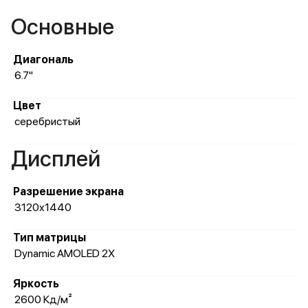
Основные
Диагональ
6.7"
Цвет
серебристый
Дисплей
Разрешение экрана
3120x1440
Тип матрицы
Dynamic AMOLED 2X
Яркость
2600 Кд/м²