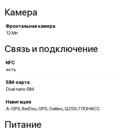
Камера
Фронтальная камера
12 Мп
Связь и подключение
NFC
есть
SIM-карта
Dual nano SIM
Навигация
A-GPS, BeiDou, GPS, Galileo, QZSS, ГЛОНАСС
Питание