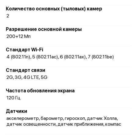
Количество основных (тыловых) камер
2
Разрешение основной камеры
200+12 Мп
Стандарт Wi-Fi
4 (802.11n), 5 (802.11ac), 6 (802.11ax), 7 (802.11be)
Стандарт связи
2G, 3G, 4G LTE, 5G
Частота обновления экрана
120 Гц
Датчики
акселерометр, барометр, гироскоп, датчик Холла,
датчик освещенности, датчик приближения, компас