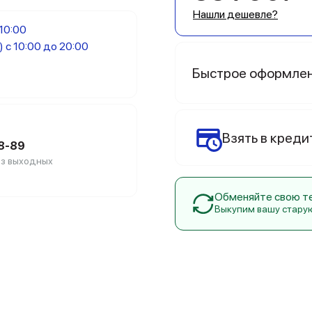
Нашли дешевле?
 10:00
) с 10:00 до 20:00
Быстрое оформле
Взять в креди
88-89
без выходных
Обменяйте свою тех
Выкупим вашу стару