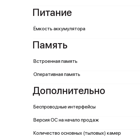
Питание
Ёмкость аккумулятора
Память
Встроенная память
Оперативная память
Дополнительно
Беспроводные интерфейсы
Версия ОС на начало продаж
Количество основных (тыловых) камер