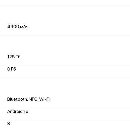
4900 мАч
128 Гб
8 Гб
Bluetooth, NFC, Wi-Fi
Android 16
3