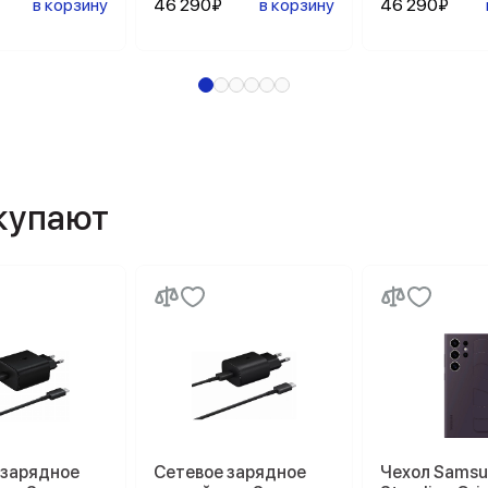
в корзину
46 290₽
в корзину
46 290₽
окупают
 зарядное
Сетевое зарядное
Чехол Sams