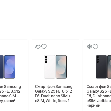
н Samsung
Смартфон Samsung
Смартфон S
25 FE, 8.512
Galaxy S25 FE, 8.512
Galaxy S25 FE
 nano SIM +
Гб, Dual: nano SIM +
Гб, Dual: nan
vy, синий
eSIM, White, белый
eSIM, Jetblac
черный