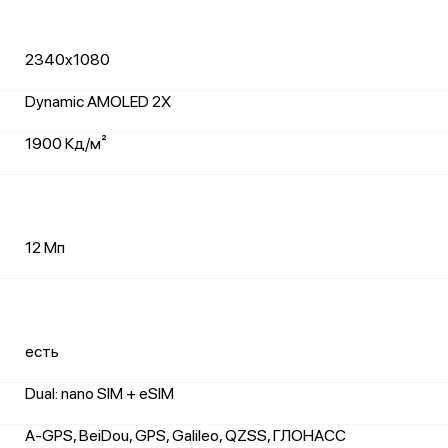
2340x1080
Dynamic AMOLED 2X
1900 Кд/м²
12 Мп
есть
Dual: nano SIM + eSIM
A-GPS, BeiDou, GPS, Galileo, QZSS, ГЛОНАСС