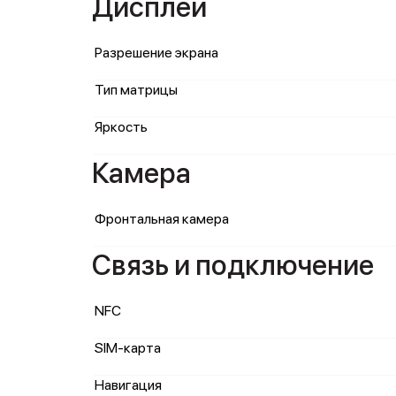
Дисплей
Разрешение экрана
Тип матрицы
Яркость
Камера
Фронтальная камера
Связь и подключение
NFC
SIM-карта
Навигация