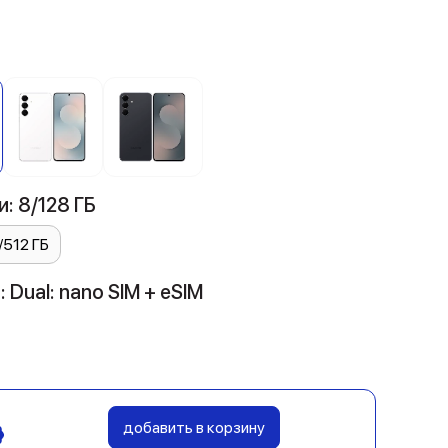
: 8/128 ГБ
/512 ГБ
 Dual: nano SIM + eSIM
добавить в корзину