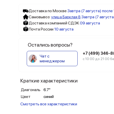
Доставка по Москве
Завтра (7 августа) после
Самовывоз:
улица Барклая 8
Завтра (7 августа
Доставка компанией СДЭК
09 августа
Почта России
10 августа
Остались вопросы?
+7 (499) 346-
Чат с
с 10:00 до 21:00 
менеджером
Краткие характеристики
Диагональ
6.7"
Цвет
синий
Смотреть все характеристики