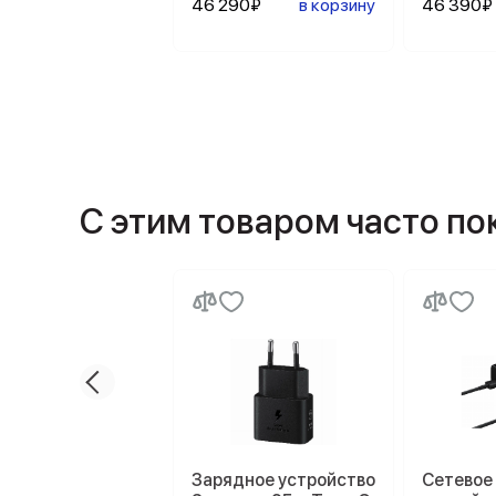
46 290₽
в корзину
46 390₽
С этим товаром часто п
Зарядное устройство
Сетевое