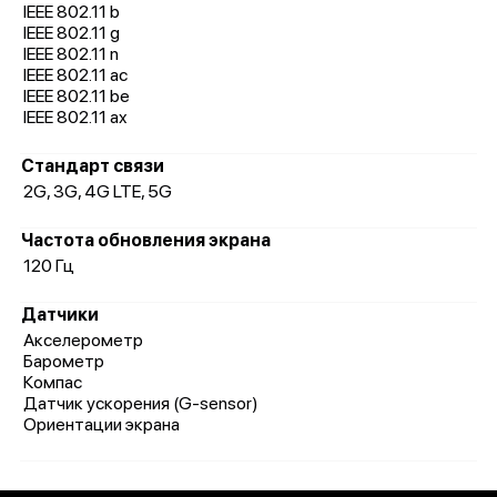
IEEE 802.11 b
IEEE 802.11 g
IEEE 802.11 n
IEEE 802.11 ac
IEEE 802.11 be
IEEE 802.11 ax
Стандарт связи
2G, 3G, 4G LTE, 5G
Частота обновления экрана
120 Гц
Датчики
Акселерометр
Барометр
Компас
Датчик ускорения (G-sensor)
Ориентации экрана