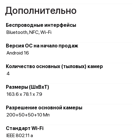
Дополнительно
Беспроводные интерфейсы
Bluetooth, NFC, Wi-Fi
Версия ОС на начало продаж
Android 16
Количество основных (тыловых) камер
4
Размеры (ШxВxТ)
163.6 x 78.1 x 7.9
Разрешение основной камеры
200+50+50+10 Мп
Стандарт Wi-Fi
IEEE 802.11 a