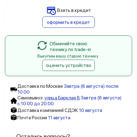
Взять в кредит
оформить в кредит
Обменяйте свою
технику по trade-in
Выкупим вашу старую технику
оценить устройство
Доставка по Москве
Завтра (8 августа) после
10:00
Самовывоз:
улица Барклая 8
Завтра (8 августа)
с 10:00 до 20:00
Доставка компанией СДЭК
10 августа
Почта России
11 августа
Остались вопросы?