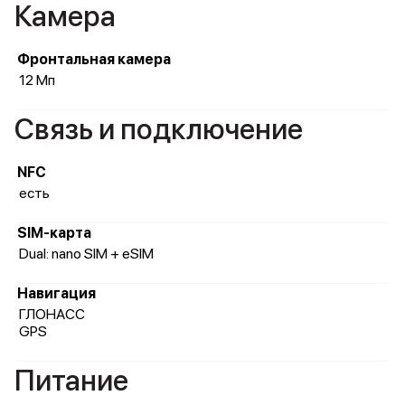
Камера
Фронтальная камера
12 Мп
Связь и подключение
NFC
есть
SIM-карта
Dual: nano SIM + eSIM
Навигация
ГЛОНАСС
GPS
Питание