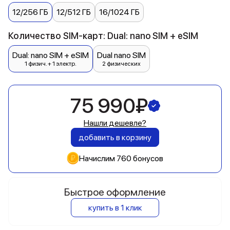
12/256 ГБ
12/512 ГБ
16/1024 ГБ
Количество SIM-карт: Dual: nano SIM + eSIM
Dual: nano SIM + eSIM
Dual nano SIM
1 физич. + 1 электр.
2 физических
75 990₽
Нашли дешевле?
добавить в корзину
Начислим 760 бонусов
Быстрое оформление
купить в 1 клик