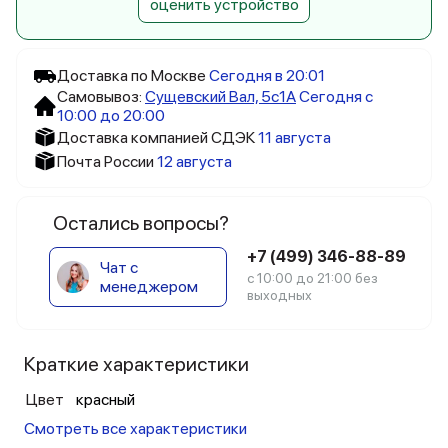
оценить устройство
Доставка по Москве
Сегодня в 20:01
Самовывоз:
Сущевский Вал, 5c1А
Сегодня с
10:00 до 20:00
Доставка компанией СДЭК
11 августа
Почта России
12 августа
Остались вопросы?
+7 (499) 346-88-89
Чат с
с 10:00 до 21:00 без
менеджером
выходных
Краткие характеристики
Цвет
красный
Смотреть все характеристики