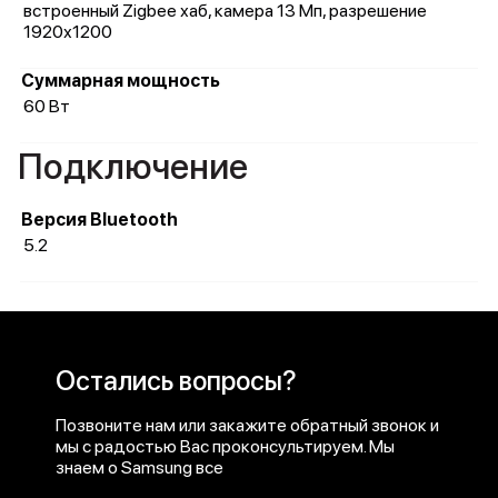
встроенный Zigbee хаб, камера 13 Мп, разрешение
1920х1200
Суммарная мощность
60 Вт
Подключение
Версия Bluetooth
5.2
Остались вопросы?
Позвоните нам или закажите обратный звонок и
мы с радостью Вас проконсультируем. Мы
знаем о Samsung все