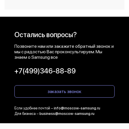
Остались вопросы?
Позвоните нам или закажите обратный звонок и
мы с радостью Вас проконсультируем. Мы
знаем о Samsung все
+7(499)346-88-89
заказать звонок
Если удобнее почтой –
info@moscow-samsung.ru
Для бизнеса –
business@moscow-samsung.ru