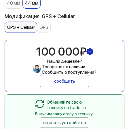
40 мм
44 мм
Модификация: GPS + Cellular
GPS + Cellular
GPS
100 000₽
Нашли дешевле?
Товара нет в наличии.
Сообщить о поступлении?
сообщить
Обменяйте свою
технику по trade-in
Выкупим вашу старую технику
оценить устройство