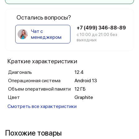
Остались вопросы?
+7 (499) 346-88-89
Чат с
с 10:00 до 21:00 без
менеджером
выходных
Краткие характеристики
Диагональ
12.4
Операционная система
Android 13
Объем оперативной памяти
12 ГБ
Цвет
Graphite
Смотреть все характеристики
Похожие товары