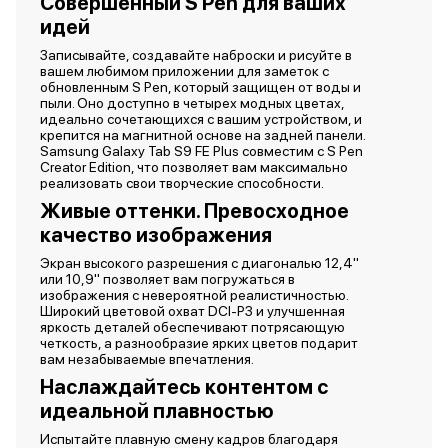
Совершенный S Pen для ваших
идей
Записывайте, создавайте наброски и рисуйте в
вашем любимом приложении для заметок с
обновленным S Pen, который защищен от воды и
пыли. Оно доступно в четырех модных цветах,
идеально сочетающихся с вашим устройством, и
крепится на магнитной основе на задней панели.
Samsung Galaxy Tab S9 FE Plus совместим с S Pen
Creator Edition, что позволяет вам максимально
реализовать свои творческие способности.
Живые оттенки. Превосходное
качество изображения
Экран высокого разрешения с диагональю 12,4"
или 10,9" позволяет вам погружаться в
изображения с невероятной реалистичностью.
Широкий цветовой охват DCI-P3 и улучшенная
яркость деталей обеспечивают потрясающую
четкость, а разнообразие ярких цветов подарит
вам незабываемые впечатления.
Наслаждайтесь контентом с
идеальной плавностью
Испытайте плавную смену кадров благодаря