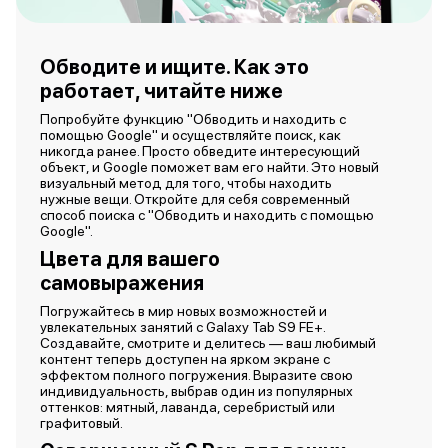
Обводите и ищите. Как это
работает, читайте ниже
Попробуйте функцию "Обводить и находить с
помощью Google" и осуществляйте поиск, как
никогда ранее. Просто обведите интересующий
объект, и Google поможет вам его найти. Это новый
визуальный метод для того, чтобы находить
нужные вещи. Откройте для себя современный
способ поиска с "Обводить и находить с помощью
Google".
Цвета для вашего
самовыражения
Погружайтесь в мир новых возможностей и
увлекательных занятий с Galaxy Tab S9 FE+.
Создавайте, смотрите и делитесь — ваш любимый
контент теперь доступен на ярком экране с
эффектом полного погружения. Выразите свою
индивидуальность, выбрав один из популярных
оттенков: мятный, лаванда, серебристый или
графитовый.