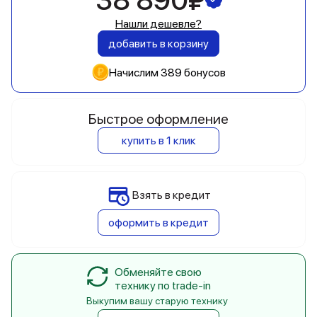
38 890₽
Нашли дешевле?
добавить в корзину
Начислим 389 бонусов
Быстрое оформление
купить в 1 клик
Взять в кредит
оформить в кредит
Обменяйте свою
технику по trade-in
Выкупим вашу старую технику