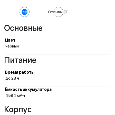
Характеристики
Отзывы
(0)
Основные
Цвет
черный
Питание
Время работы
до 28 ч
Ёмкость аккумулятора
4584 мА·ч
Корпус