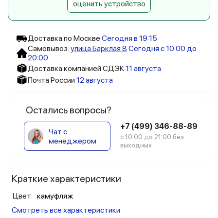
оценить устройство
Доставка по Москве
Сегодня в 19:15
Самовывоз:
улица Барклая 8
Сегодня с 10:00 до
20:00
Доставка компанией СДЭК
11 августа
Почта России
12 августа
Остались вопросы?
+7 (499) 346-88-89
Чат с
с 10:00 до 21:00 без
менеджером
выходных
Краткие характеристики
Цвет
камуфляж
Смотреть все характеристики