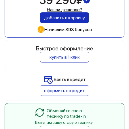
39 290₽
Нашли дешевле?
добавить в корзину
Начислим 393 бонусов
Быстрое оформление
купить в 1 клик
Взять в кредит
оформить в кредит
Обменяйте свою
технику по trade-in
Выкупим вашу старую технику