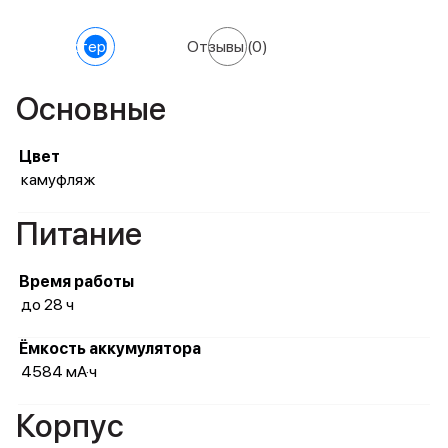
Характеристики
Отзывы
(0)
Основные
Цвет
камуфляж
Питание
Время работы
до 28 ч
Ёмкость аккумулятора
4584 мА·ч
Корпус