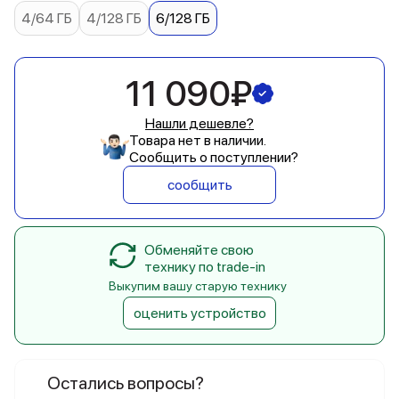
4/64 ГБ
4/128 ГБ
6/128 ГБ
11 090₽
Нашли дешевле?
Товара нет в наличии.
Сообщить о поступлении?
сообщить
Обменяйте свою
технику по trade-in
Выкупим вашу старую технику
оценить устройство
Остались вопросы?