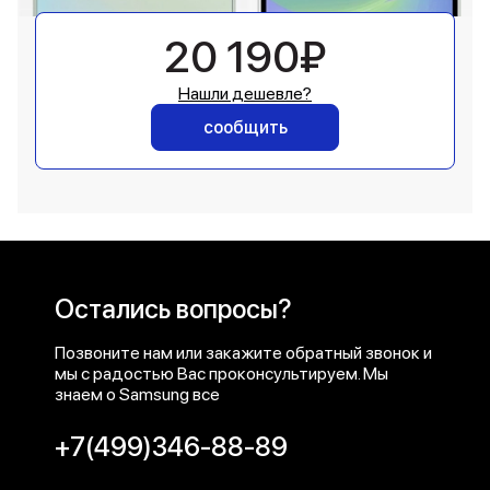
20 190₽
Нашли дешевле?
сообщить
Остались вопросы?
Позвоните нам или закажите обратный звонок и
мы с радостью Вас проконсультируем. Мы
знаем о Samsung все
+7(499)346-88-89