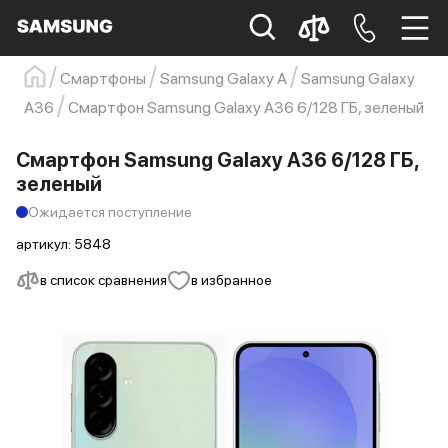
Смартфоны
Samsung Galaxy A
Samsung Galaxy
Samsung
Смартфон
s23
s23 ultra
A36
Смартфон Samsung Galaxy A36 6/128 ГБ, зеленый
Galaxy S22
s21
Смартфон Samsung Galaxy A36 6/128 ГБ,
зеленый
Ожидается поступление
артикул:
5848
в список сравнения
в избранное