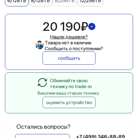
6/128 ГБ
8/128 ГБ
8/256 ГБ
12/256 ГБ
20 190₽
Нашли дешевле?
Товара нет в наличии.
Сообщить о поступлении?
сообщить
Обменяйте свою
технику по trade-in
Выкупим вашу старую технику
оценить устройство
Остались вопросы?
+7 (499) 346-88-89