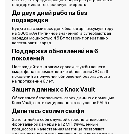
поддерживает его рабочую скорость.
До двух дней работы без
подзарядки
Будьте на связи весь день благодаря аккумулятору
на 5000 мАч (типичное значение), а супербыстрая
зарядка мощностью 45 Вт позволит оперативно
восстановить заряд.
Поддержка обновлений на 6
поколений
Наслаждайтесь долгим сроком службы вашего
смартфона с возможностью обновления ОС на 6
поколений и получения обновлений безопасности
на протяжении 6 лет.
Защита данных с Knox Vault
Обеспечьте безопасность своих данных с помощью
Knox Vault, сертифицированного на уровне EAL5+.
Делитесь своими селфи
Запечатлейте себя с лучшей стороны с помощью
фронтальной камеры на 12 МП. Улучшенный
процессор и качественная матрица позволяют
делать четкие и детализированные снимки даже в