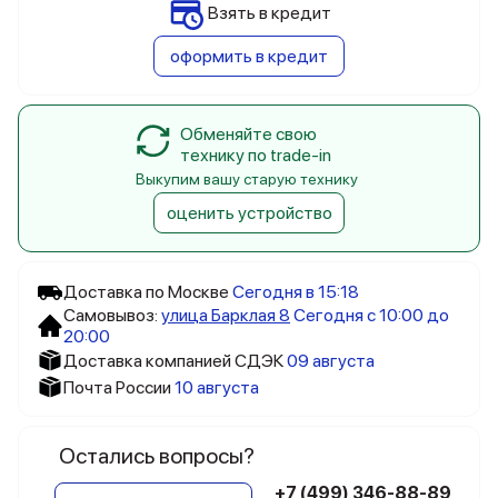
Взять в кредит
оформить в кредит
Обменяйте свою
технику по trade-in
Выкупим вашу старую технику
оценить устройство
Доставка по Москве
Сегодня в 15:18
Самовывоз:
улица Барклая 8
Сегодня с 10:00 до
20:00
Доставка компанией СДЭК
09 августа
Почта России
10 августа
Остались вопросы?
+7 (499) 346-88-89