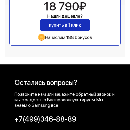
18 790₽
Нашли дешевле?
купить в 1 клик
Начислим 188 бонусов
Остались вопросы?
Позвоните нам или закажите обратный звонок и
мы с радостью Вас проконсультируем. Мы
знаем о Samsung все
+7(499)346-88-89