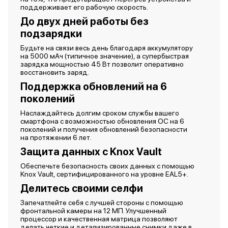
поддерживает его рабочую скорость.
До двух дней работы без
подзарядки
Будьте на связи весь день благодаря аккумулятору
на 5000 мАч (типичное значение), а супербыстрая
зарядка мощностью 45 Вт позволит оперативно
восстановить заряд.
Поддержка обновлений на 6
поколений
Наслаждайтесь долгим сроком службы вашего
смартфона с возможностью обновления ОС на 6
поколений и получения обновлений безопасности
на протяжении 6 лет.
Защита данных с Knox Vault
Обеспечьте безопасность своих данных с помощью
Knox Vault, сертифицированного на уровне EAL5+.
Делитесь своими селфи
Запечатлейте себя с лучшей стороны с помощью
фронтальной камеры на 12 МП. Улучшенный
процессор и качественная матрица позволяют
делать четкие и детализированные снимки даже в