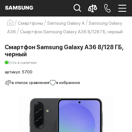
Смартфоны
Samsung Galaxy A
Samsung Galaxy
Samsung
Смартфон
s23
s23 ultra
A36
Смартфон Samsung Galaxy A36 8/128 ГБ, черный
Galaxy S22
s21
Смартфон Samsung Galaxy A36 8/128 ГБ,
черный
Есть в наличии
артикул:
5700
в список сравнения
в избранное