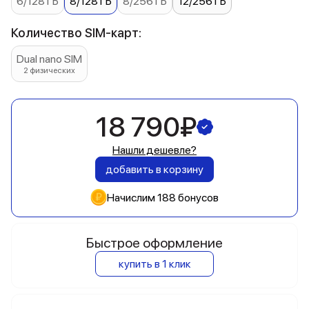
6/128 ГБ
8/128 ГБ
8/256 ГБ
12/256 ГБ
Количество SIM-карт:
Dual nano SIM
2 физических
18 790₽
Нашли дешевле?
добавить в корзину
Начислим 188 бонусов
Быстрое оформление
купить в 1 клик