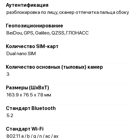
Аутентификация
разблокировка по лицу, сканер отпечатка пальца сбоку
Геопозиционирование
BeiDou, GPS, Galileo, QZSS, ГЛОНАСС
Количество SIM-карт
Dual nano SIM
Количество основных (тыловых) камер
3
Размеры (ШxВxТ)
163.9 х 76.5 х 7.8 мм
Стандарт Bluetooth
5.2
Стандарт Wi-Fi
802.11 a / b / g / n / ac / ax