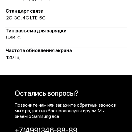
Стандарт связи
2G, 3G, 4G LTE, 5G
Тип разъема для зарядки
USB-C
Частота обновления экрана
120 Гц
Остались вопросы?
Позвоните нам или закажите обратный звонок и
мы с радостью Вас проконсультируем. Мы
знаем о Samsung все
+7(499)346-88-89