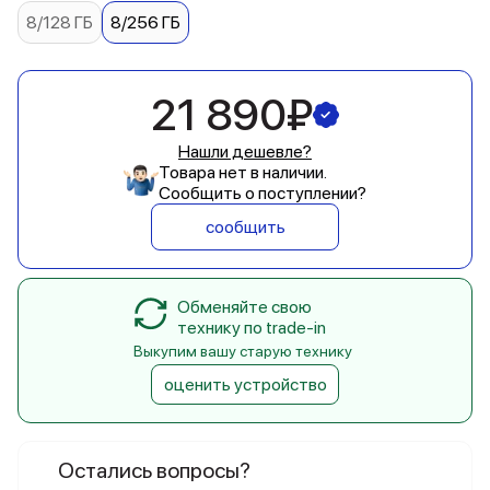
8/128 ГБ
8/256 ГБ
21 890₽
Нашли дешевле?
Товара нет в наличии.
Сообщить о поступлении?
сообщить
Обменяйте свою
технику по trade-in
Выкупим вашу старую технику
оценить устройство
Остались вопросы?