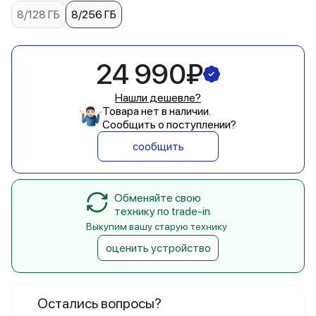
8/128 ГБ
8/256 ГБ
24 990₽
Нашли дешевле?
Товара нет в наличии.
Сообщить о поступлении?
сообщить
Обменяйте свою
технику по trade-in
Выкупим вашу старую технику
оценить устройство
Остались вопросы?