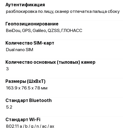
Аутентификация
разблокировка по лицу, сканер отпечатка пальца сбоку
Геопозиционирование
BeiDou, GPS, Galileo, QZSS, ГЛОНАСС
Количество SIM-карт
Dual nano SIM
Количество основных (тыловых) камер
3
Размеры (ШxВxТ)
163.9 х 76.5 х 7.8 мм
Стандарт Bluetooth
5.2
Стандарт Wi-Fi
802.11 a / b / g / n / ac / ax