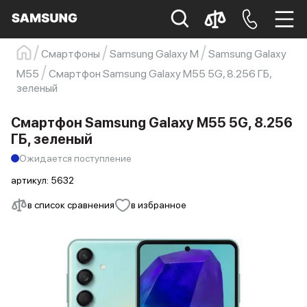
Смартфоны
Samsung Galaxy M
Samsung Galaxy
Samsung
Смартфон
s23
s23 ultra
M55
Смартфон Samsung Galaxy M55 5G, 8.256 ГБ,
зеленый
Galaxy S22
s21
Смартфон Samsung Galaxy M55 5G, 8.256
ГБ, зеленый
Ожидается поступление
артикул:
5632
в список сравнения
в избранное