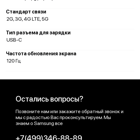
Стандарт связи
2G, 3G, 4G LTE, 5G
Тип разъема для зарядки
USB-C
Частота обновления экрана
120 Гц
Остались вопросы?
Позвоните нам или закажите обратный звонок и
мы с радостью Вас проконсультируем. Мы
знаем о Samsung все
+7(499)346-88-89