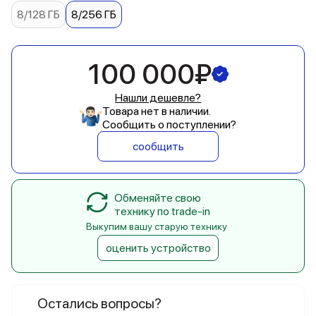
8/128 ГБ
8/256 ГБ
100 000₽
Нашли дешевле?
Товара нет в наличии.
Сообщить о поступлении?
сообщить
Обменяйте свою
технику по trade-in
Выкупим вашу старую технику
оценить устройство
Остались вопросы?