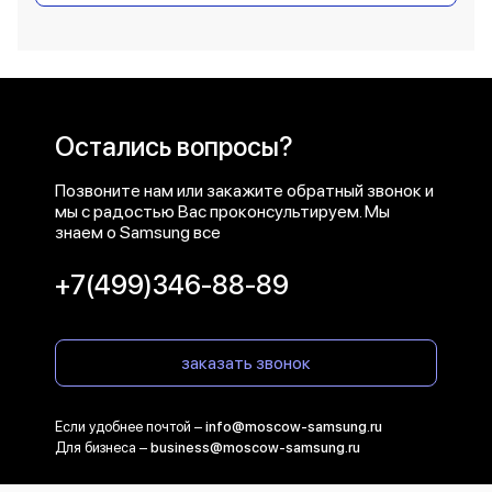
Остались вопросы?
Позвоните нам или закажите обратный звонок и
мы с радостью Вас проконсультируем. Мы
знаем о Samsung все
+7(499)346-88-89
заказать звонок
Если удобнее почтой –
info@moscow-samsung.ru
Для бизнеса –
business@moscow-samsung.ru