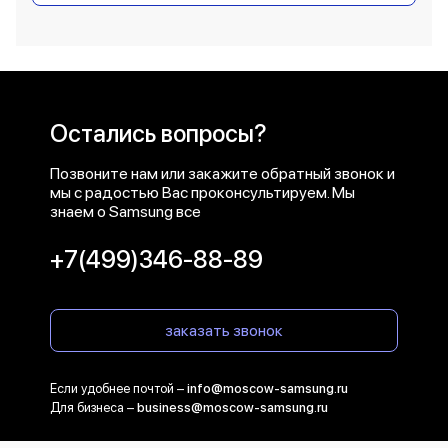
Остались вопросы?
Позвоните нам или закажите обратный звонок и
мы с радостью Вас проконсультируем. Мы
знаем о Samsung все
+7(499)346-88-89
заказать звонок
Если удобнее почтой –
info@moscow-samsung.ru
Для бизнеса –
business@moscow-samsung.ru