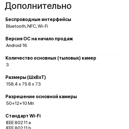
Дополнительно
Беспроводные интерфейсы
Bluetooth, NFC, Wi-Fi
Версия ОС на начало продаж
Android 16
Количество основных (тыловых) камер
3
Размеры (ШxВxТ)
158.4 x 75.8 x 7.3
Разрешение основной камеры
50+12+10 Мп
Стандарт Wi-Fi
IEEE 802.11 a
IEEE 802.11 b