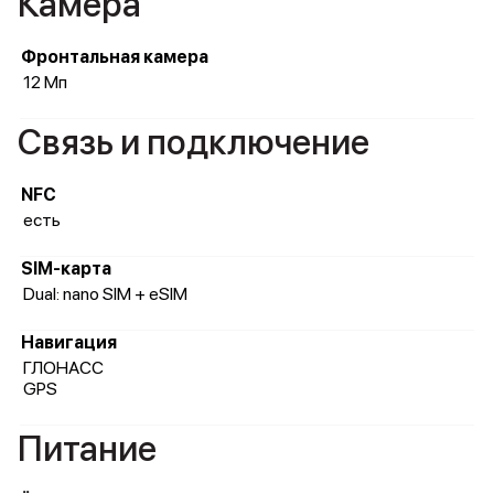
Камера
Фронтальная камера
12 Мп
Связь и подключение
NFC
есть
SIM-карта
Dual: nano SIM + eSIM
Навигация
ГЛОНАСС
GPS
Питание