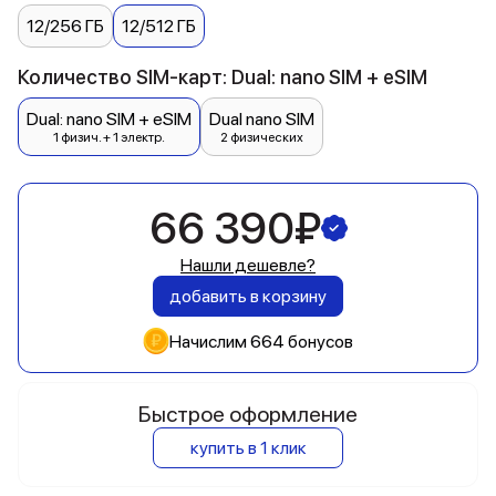
12/256 ГБ
12/512 ГБ
Количество SIM-карт: Dual: nano SIM + eSIM
Dual: nano SIM + eSIM
Dual nano SIM
1 физич. + 1 электр.
2 физических
66 390₽
Нашли дешевле?
добавить в корзину
Начислим 664 бонусов
Быстрое оформление
купить в 1 клик