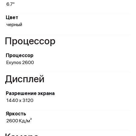
6.7"
Цвет
черный
Процессор
Процессор
Exynos 2600
Дисплей
Разрешение экрана
1440 x 3120
Яркость
2600 Кд/м²