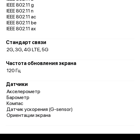
IEEE 802.11 g
IEEE 802.11 n
IEEE 802.11 ac
IEEE 802.11 be
IEEE 802.11 ax
Стандарт связи
2G, 3G, 4G LTE, 5G
Частота обновления экрана
120 Гц
Датчики
Акселерометр
Барометр
Компас
Датчик ускорения (G-sensor)
Ориентации экрана