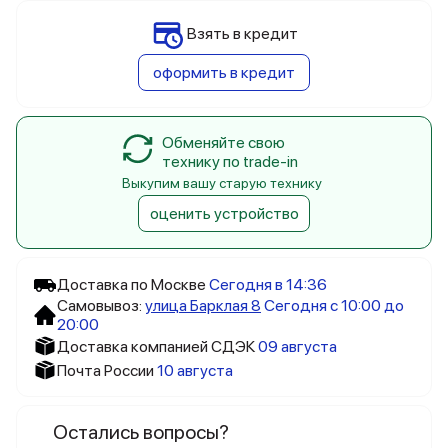
Взять в кредит
оформить в кредит
Обменяйте свою
технику по trade-in
Выкупим вашу старую технику
оценить устройство
Доставка по Москве
Сегодня в 14:36
Самовывоз:
улица Барклая 8
Сегодня с 10:00 до
20:00
Доставка компанией СДЭК
09 августа
Почта России
10 августа
Остались вопросы?